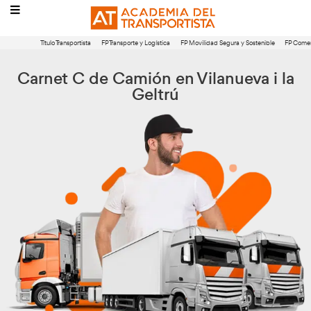
Título Transportista
FP Transporte y Logística
FP Movilidad Segura 
Carnet C de Camión en Vilanue
Geltrú