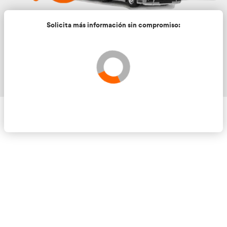
Solicita más información sin compromis
Validando los datos para que se pueda procesar el
Por favor espere a la comprobación ...