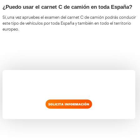
Carnet C de Camión en Vilanueva i la
carnet de camión
AT Academia del
Obtén tu
a través de
Vilanueva i la Geltrú
en
. Tenemos una dilatada experienci
formación de transportistas y contamos con personal a
cualificado y experto en este tipo de formación.
Puedes pedir más información sobre nuestro curso de ca
nuestro formulario.
camión, no dudes en rellenar
¿Puedo usar el carnet C de camión en tod