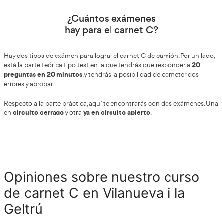
Sí, una vez apruebes el examen del carnet C de camión 
este tipo de vehículos por toda España y también en todo 
europeo.
Examen CAP mercancías
¡Quiero tener el Carnet C!