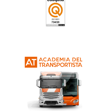
¿Cuál es el temario que entra dentro del 
¿Qué vehículos puedo conducir con el car
camión?
¿Necesito tener el CAP para conducir el 