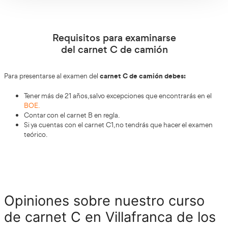
AT Academia del Transportista
Sí, con
podrás prepararte 
teórica online. Tendrás la posibilidad de hacer cientos de 
nuestra plataforma y que son ejemplos de exámenes real
actualizados que han salido en otras ocasiones.
Examen CAP mercancías
¡Quiero tener el Carnet C!