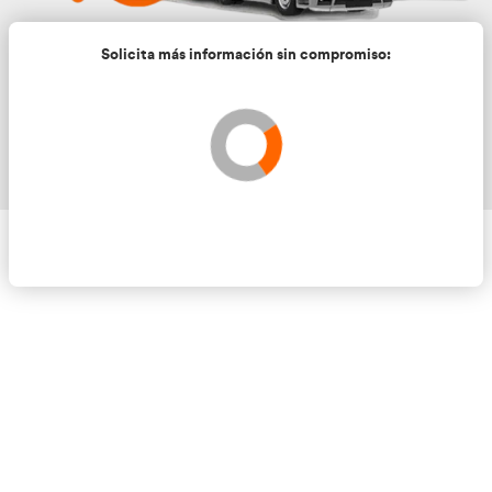
Solicita más información sin compromis
Validando los datos para que se pueda procesar el
Por favor espere a la comprobación ...