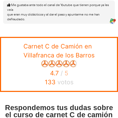
Opiniones sobre nuestro 
de carnet C en Villafranca
Barros
Toni
Llevaba tiempo pensando en sacarme este permiso y no
pero al final
me han animado y no puedo estar más contento con el cen
Recomendable 100%.
Luis