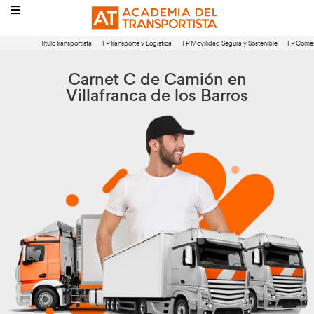
Título Transportista
FP Transporte y Logística
FP Movilidad Segura 
Carnet C de Camión e
Villafranca de los Barro