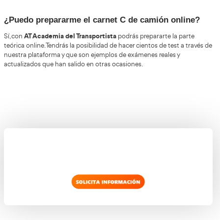
Carnet C de Camión en
Villafranca de los Barros
carnet C de camión en Villafranca
Sácate el permiso del
AT Academia del Transportista
a través de
y nuestra red
que puedes encontrar en todo el país. Además, ofrecemo
online de calidad y completamente actualizada.
Para acceder a más información sobre nuestro curso de 
nuestro formulario.
camión, no dudes en rellenar
¿Puedo prepararme el carnet C de camión