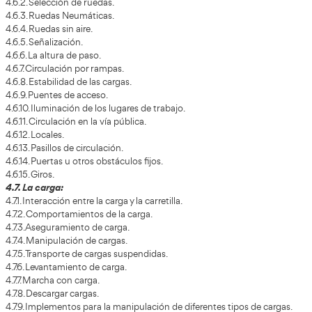
tener ni siquiera el carnet básico de conducir. Este es el
temas del curso:
1. EL OFICIO DEL OPERADOR DE CARRETILLAS:
1.1. Descripción de la profesión de carretillero
1.2. Las responsabilidades del carretillero.
2. LA CARRETILLA ELEVADORA:
2.1. Descripción de la carretilla elevadora.
2.2. Tipos de carretillas:
2.2.1. Clasificación por su modo de acción.
2.2.2. Clasificación por su modo de conducción.
2.2.3. Clasificación por la altura de elevación.
2.2.4. Clasificación por el modo de desplazamiento.
2.2.5. Clasificación por la fuente de energía.
2.2.6. Clasificación por la naturaleza de las ruedas.
2.3. Partes de una carretilla elevadora:
2.3.1. Pórtico de Seguridad.