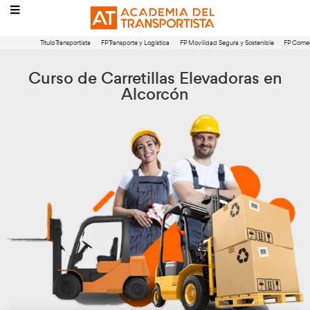
Título Transportista
FP Transporte y Logística
FP Movilidad Segura 
Curso de Carretillas Elevado
Alcorcón