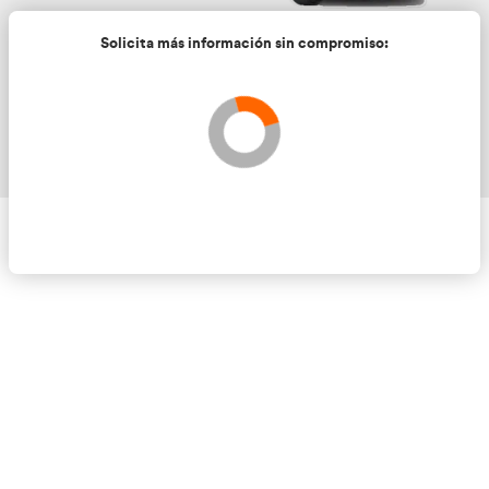
Solicita más información sin compromis
Validando los datos para que se pueda procesar el
Por favor espere a la comprobación ...