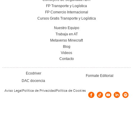
Respondemos tus dudas
el Curso de Carretill
Elevadoras en Alcor
¿Qué requisitos hay para conducir carretil
elevadoras?
¿A qué me podré dedicar si soy carretiller
¿Es necesario poseer un carnet de operad
carretilla?