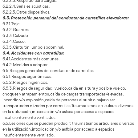
4.2. La estabilidad de la carretilla.
4.3. Carretilla parada.
4.4. Carretilla en movimiento.
4.5. Normas de circulación.
4.6. Zona de trabajo:
4.6.1. Estado del suelo.
4.6.2. Selección de ruedas.
4.6.3. Ruedas Neumáticas.
4.6.4. Ruedas sin aire.
4.6.5. Señalización.
4.6.6. La altura de paso.
4.6.7. Circulación por rampas.
4.6.8. Estabilidad de las cargas.
4.6.9. Puentes de acceso.
4.6.10. Iluminación de los lugares de trabajo.
4.6.11. Circulación en la vía pública.
4.6.12. Locales.
4.6.13. Pasillos de circulación.
4.6.14. Puertas u otros obstáculos fijos.