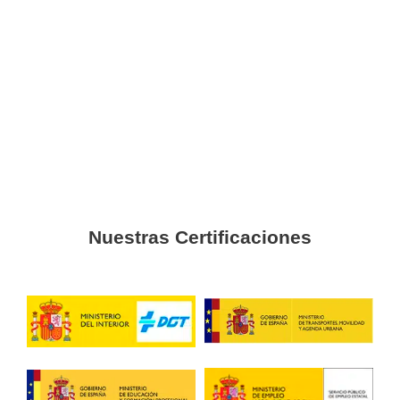
y te llamaremos sin compromiso.
Opiniones sobre nuestro 