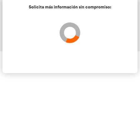
Solicita más información sin compromis
Validando los datos para que se pueda procesar el
Por favor espere a la comprobación ...