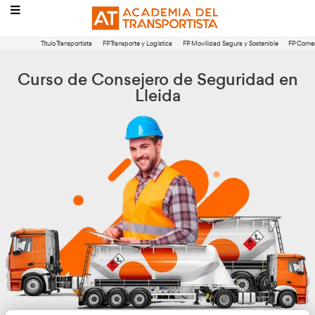
Título Transportista
FP Transporte y Logística
FP Movilidad Segura 
Curso de Consejero de Segur
Lleida