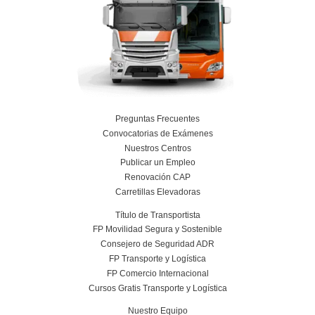
¿Hay un número máximo de horas que pu
el curso al día?