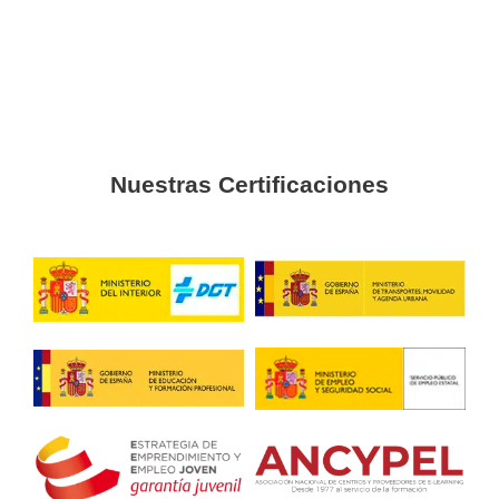
que estaba buscando.
Iván
Me costaba estudiar online hasta que descubrí a estos pro
la academia del transportista.
Guille
Soy un experto en lo mío y gracias a la Academia del Transp
profesional del transporte de mercancías peligrosas.
Pablo
Me recomendaron el curso en una empresa en la que trabaj
vuelvo a estar en activo gracias a esta titulación.