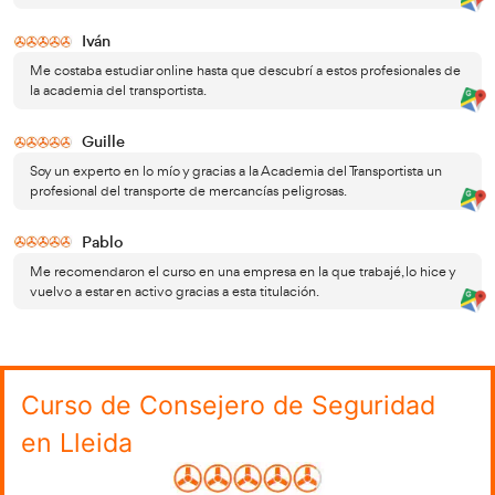
Introduce los datos en nuestro formulari
y te llamaremos sin compromiso.
Convocatorias realizan durante el 
obtener el Título de Consejero de 
ADR en Lleida