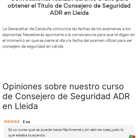
Resto de clases.
¿Cómo puedo ser Consejero de Seguridad AD
Un curso online que puedes hacer desde casa es lo único que
ejercer de consejero de seguridad en Lérida.
Tendrás un campu
las 24 horas para poder hacerte con la titulación necesaria para
Un curso de 105 o 125 horas dependiendo de las modalidades 
realizado por los mejores y con todo lo necesario para darte 
necesarios para aprobar. De igual forma, podrás iniciar la reno
titulación con un curso de 60 a 80 horas.
¡Quiero conseguir el Título
de Consejero de Seguridad A