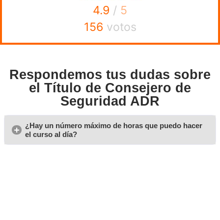
La Generalitat de Cataluña comunica las fechas de los e
aspirantes. Necesitarás apuntarte a la convocatoria para
el momento en que se cierre el día y la fecha del examen o
consejero de seguridad en Lérida.
Opiniones sobre nuestro 
de Consejero de Segurid
en Lleida
Eva
Es un curso que se puede hacer fácilmente y sin salir de cas