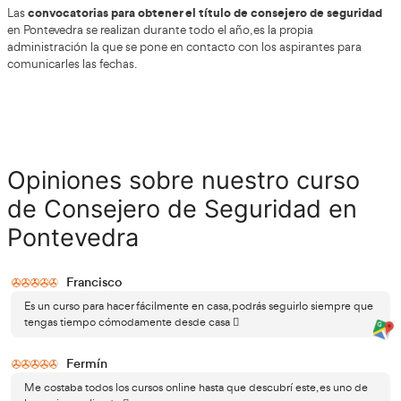
examinar de la que nos interese o necesitemos o de todas y ca
La formación más completa y específica nos está esperando a 
Explosivos (Clase 1).
Gases (Clase 2).
Líquidos inflamables – Hidrocarburos (Clase 3).
Materias radiactivas (Clase 7).
Resto de clases.
¡Quiero conseguir el Título
de Consejero de Seguridad A
Introduce los datos en nuestro formulari
y te llamaremos sin compromiso.