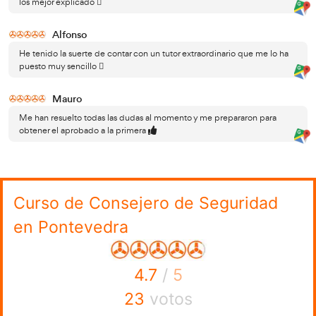
Convocatorias al año para obtener el
consejero de seguridad en Pont
convocatorias para obtener el título de consejero
Las
en Pontevedra se realizan durante todo el año, es la propi
administración la que se pone en contacto con los aspir
comunicarles las fechas.