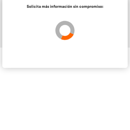
Solicita más información sin compromis
Validando los datos para que se pueda procesar el
Por favor espere a la comprobación ...