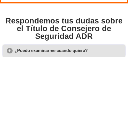
Opiniones sobre nuestro 
de Consejero de Segurida
Pontevedra
Francisco
Es un curso para hacer fácilmente en casa, podrás seguirl
tengas tiempo cómodamente desde casa
Fermín
Me costaba todos los cursos online hasta que descubrí est