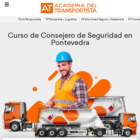
Título Transportista
FP Transporte y Logística
FP Movilidad Segura 
Curso de Consejero de Segur
Pontevedra