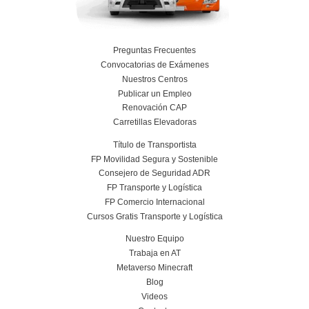
Nuestras Certificacione