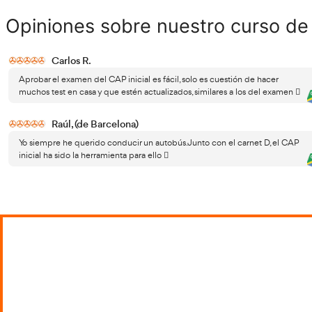
Aunque el Curso de CAP inicial no ofrece una capacitación
conductores de vehículos destinados al transporte de viaj
D1+E, C. C1
, estando todas las profesiones que requieran
importantes sanciones.
Las clases suelen tener un contenido teórico y otro práct
Aplicación de los reglamentos del sector y normati
Nociones de mecánica y mantenimiento de vehícu
Salud, seguridad vial y medioambiental, servicio y lo