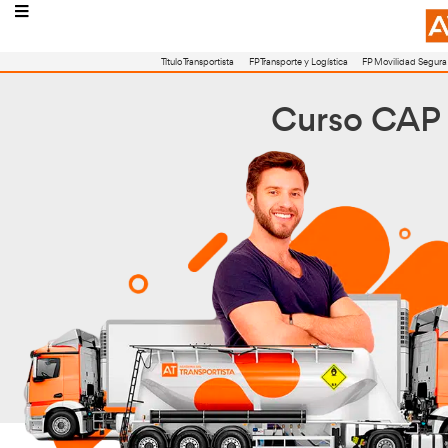
Título Transportista
FP Transporte y Logístic
Curs