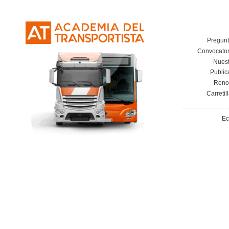
¿La tarjeta CAP tiene caducidad?