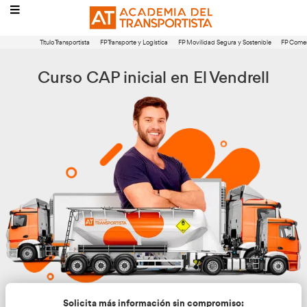
Título Transportista
FP Transporte y Logística
FP Movilidad Segura 
Curso CAP inicial en El Ven