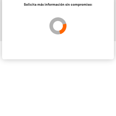
Solicita más información sin compromis
Validando los datos para que se pueda procesar el
Por favor espere a la comprobación ...