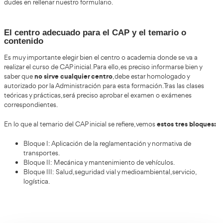
Curso de CAP inicial en Villafranca d
Penedés
¿Qué es y para qué sirve el curso de CAP inicial? Se trata
formativo que necesitan los conductores de vehículo
poder dedicarse al transporte de personas o de mercancías
tras aprobar el correspondiente examen en su caso, será 
tarjeta CAP, que es la que los profesionales del transporte
los vehículos, y mostrarla a los agentes de tráfico. En caso 
la consecuencia pueden ser fuertes sanciones.
curso de CAP I
Si quieres más información sobre nuestro
dudes en rellenar nuestro formulario.