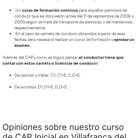
¡Quiero tener el CAP inicial!
Introduce los datos en nuestro formulario y te l
sin compromiso.