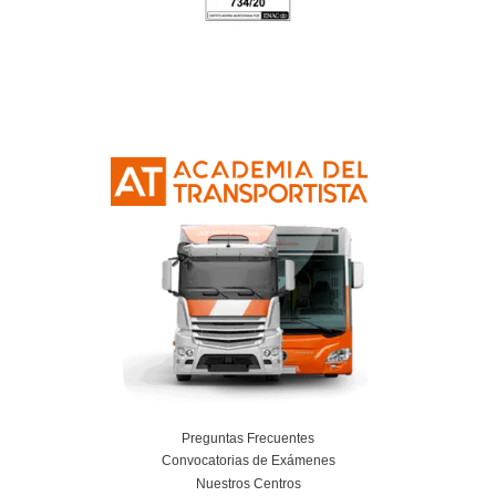
curso
¿Todos los conductores de vehículos pes
que realizar el curso?
¿Cuántos exámenes se necesitan para el c
CAP?