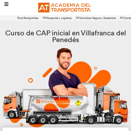
Título Transportista
FP Transporte y Logística
FP Movilidad Segura 
Curso de CAP inicial en Villafr
Penedés