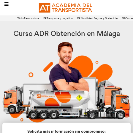
Título Transportista
FP Transporte y Logística
FP Movilidad Segura 
Curso ADR Obtención en M