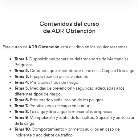
peligrosas (explosivos, radiactivos, …etcétera) deben obte
ADR. El ADR es un acuerdo que se realizó entre los países
pertenecen a la Unión Europea con el objetivo de regular 
transporte por carretera.
¡Quiero obtener el ADR!
Introduce los datos en nuestro formulari
y te llamaremos sin compromiso.