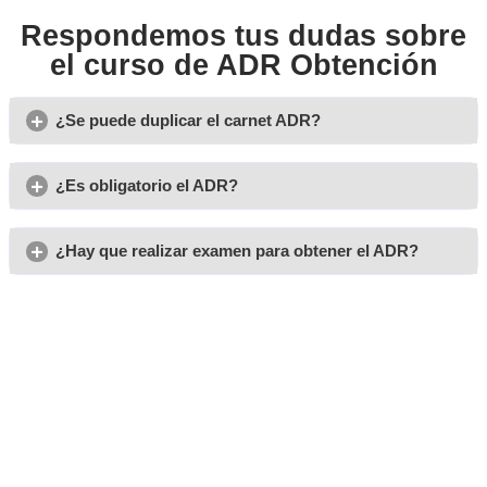
Opiniones sobre nuestro 
para obtener el Título de 
Obtención
Pedro
Cuando me comentaron la existencia de este curso no
dudé en llamar a AT Academia del Transportista.
Carmen
El boca a boca es uy importante y gracias a ello mi sobrino
cuñado tienen diferentes títulos con AT Academia del Trans
María
Las clases teóricas que tuve en el centro de formación fu