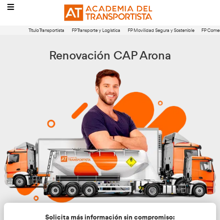
Título Transportista
FP Transporte y Logística
FP Movilidad Segura 
Renovación CAP Aron