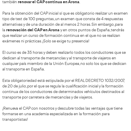
Renovación CAP Arona
Indícanos tus datos de contacto para facilitarte más inf
cursos CAP cercanos a ti. Tenemos cursos CAP inicial y 
diferentes horarios. Elige el que más se adapta a tus nece
Curso renovación CAP Aron
renovar el 
¿Obtuviste el CAP hace casi 5 años y quieres
En Academia del Transportista puedes realizar el curso del
renovar el CAP continua en Arona
también
.