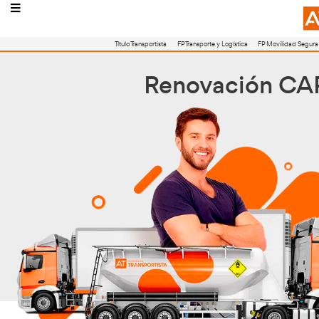
Título Transportista
FP Transporte y Logístic
Renovaci