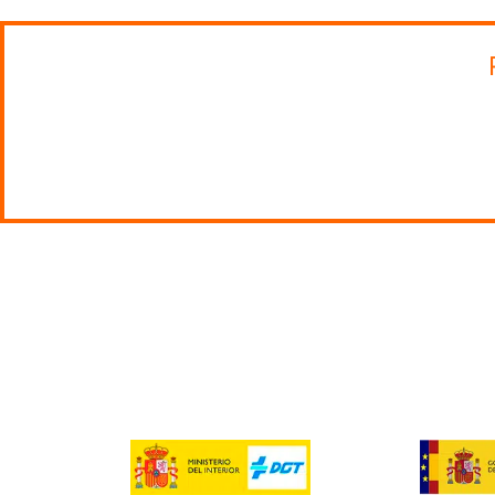
todos los transportistas que se dedican al transporte de 
Este certificado se debe renovar cada 5 años según el Real
continua de los conductores de determinados vehículos q
otro punto del país es la misma: se consigue realizando u
Si tienes dudas sobre cómo renovar el CAP continua en Ca
del Transportista!
Te daremos toda la información que necesites para renovar