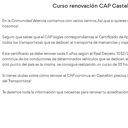
Renovación CAP Castellón de la Plan
Indícanos tus datos de contacto para facilitarte más inf
horarios. Elige el que más se adapta a tus necesidades.
Curso renovación 
En la Comunidad Valencia contamos con varios centros. A
nosotros!
Seguro que sabes que el CAP (siglas correspondientes al C