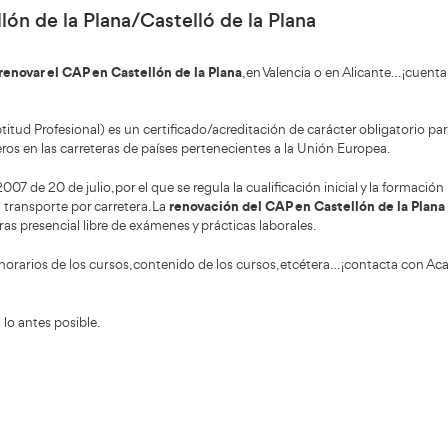
a/Castelló de la Plana
ormación sobre cursos CAP cercanos a ti. Tenemos cursos CA
CAP Castellón de la Plana/Castelló de 
renovar el CAP en Castellón de la Plana
sí que si quieres
ertificado de Aptitud Profesional) es un certificado/acred