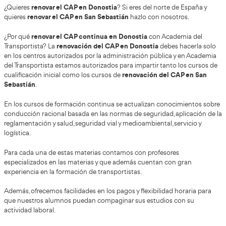
Renovación CAP Donostia-San Seba
Indícanos tus datos de contacto para facilitarte más inf
cursos CAP cercanos a ti. Tenemos cursos CAP inicial y 
diferentes horarios. Elige el que más se adapta a tus nece
Curso renovación CAP Donosti
Sebastián
renovar el CAP en Donostia
¿Quieres
? Si eres del norte 
renovar el CAP en San Sebastián
quieres
hazlo con noso