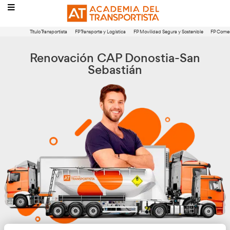
Título Transportista
FP Transporte y Logística
FP Movilidad Segura 
Renovación CAP Donostia
Sebastián