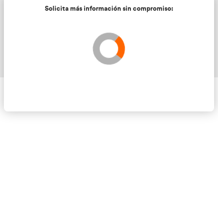
Solicita más información sin compromis
Validando los datos para que se pueda procesar el
Por favor espere a la comprobación ...