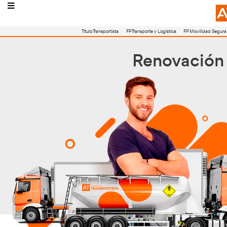
Título Transportista
FP Transporte y Logístic
Reno