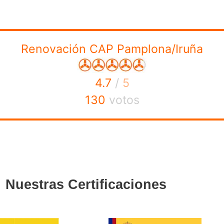
continua en Pamplona
? Todos aquellos que tengan los sigu
 conductores actualicen los conocimientos que adquirieron
y en la racionalización del consumo del carburante.
 curso de 35 horas en tu centro más cercano y asistir a dic
r!
ra aquellos que continúan con su actividad laboral, en A
 cursos de renovación del CAP por las mañanas, por las tardes