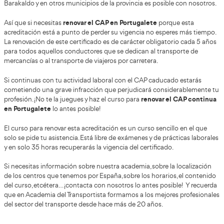
Renovación CAP Portugalete
Indícanos tus datos de contacto para facilitarte más inf
cursos CAP cercanos a ti. Tenemos cursos CAP inicial y 
diferentes horarios. Elige el que más se adapta a tus nece
Curso renovación CAP Portuga
En Vizcaya puedes renovar el Certificado de Aptitud Profe
renovación del CAP en P
Academia del Transportista. La
Barakaldo y en otros municipios de la provincia es posibl