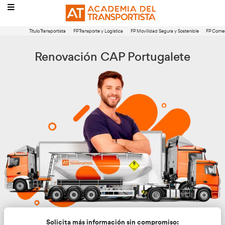
Título Transportista
FP Transporte y Logística
FP Movilidad Segura 
Renovación CAP Portugal