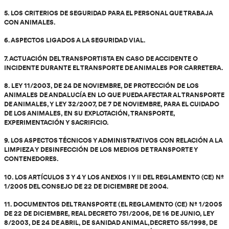
HORARIO:
24 horas los 365 días
LUGAR:
Online
TEMARIO
1. FISIOLOGÍA DE LOS ANIMALES, SOBRE TODO SUS NE
COMIDA Y AGUA, SU COMPORTAMIENTO Y EL CONCEPTO
2. ASPECTOS PRÁCTICOS DE LA MANIPULACIÓN DE LO
3. REPERCUSIÓN DE LAS PRÁCTICAS DE CONDUCCIÓN 
BIENESTAR DE LOS ANIMALES TRANSPORTADOS Y EN L
LA CARNE.
4. NORMATIVA ESTATAL Y/O AUTONOMICA VIGENTE SOB
PROTECCIÓN DE LOS ANIMALES EN LO QUE AFECTA SU
CUIDADO, EN LA EXPLOTACIÓN, EXPERIMENTACIÓN Y SA
5. LOS CRITERIOS DE SEGURIDAD PARA EL PERSONAL Q
CON ANIMALES.