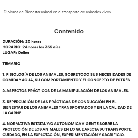
¿Qué aprenderás en este cur
Curso de Bienestar animal en el transporte de animales vivos
Éste curso incluye:
Diploma de Bienestar animal en el transporte de animales vi
Contenido
DURACIÓN:
2
0 horas