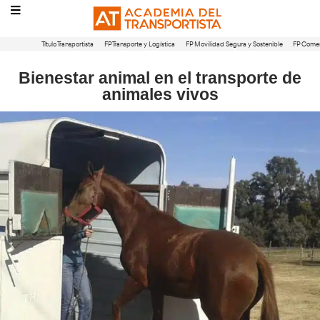
Título Transportista
FP Transporte y Logística
FP Movilidad Segura 
Bienestar animal en el transp
animales vivos