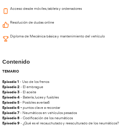
¿Qué aprenderás en este curso?
Mecánica básica y mantenimiento del vehículo de una manera f
Éste curso incluye:
Acceso al campus virtual
Acceso desde móviles, tablets y ordenadores
Resolución de dudas online
Diploma de Mecánica básica y mantenimiento del vehíc