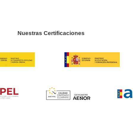
 neumáticos?