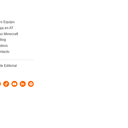
iones