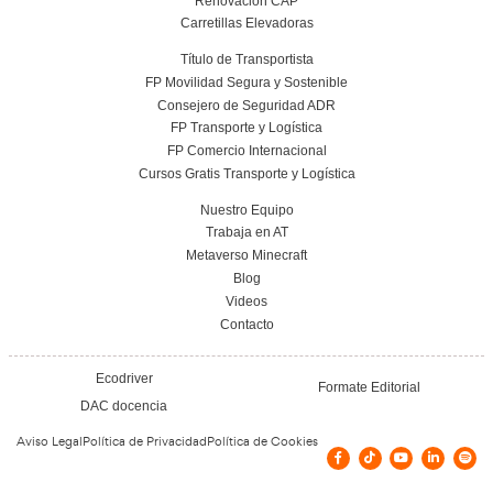
¿Cómo son las clases en un FP Grado Sup
Comercio Internacional Online?
¿Qué competencias generales se pueden a