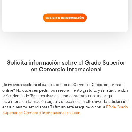
– Asistente de comercio global.
Beneficios de tu formación online
Flexibilidad Horaria
Los estudiantes pueden organizar su tiempo de estud
responsabilidades personales y profesionales, permitiend
eficiente de su tiempo. Esta flexibilidad es ideal para aqu
trabajan o tienen otras obligaciones.
Acceso a Recursos Digitales
acceso a una amplia
Las plataformas educativas ofrecen
recursos
digitales, como materiales de estudio, vídeos, fo
y bibliotecas virtuales, que enriquecen el proceso de apre
Formación Práctica