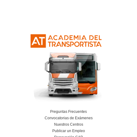
233
votos
Preguntas sobre el FP 
Superior en Comerc
Internacional Online 
Distancia en la Academi
Transportista en Le
¿Qué requisitos necesito para matricularm
Grado Superior en Comercio Internaciona