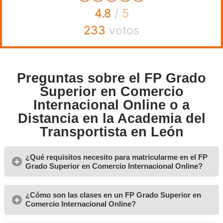
trayectoria en formación digital y ofrecemos un alto nivel
entre nuestros estudiantes. Tu futuro está asegurado con 
Superior en Comercio Internacional en León.
Opiniones sobre el título 
de Grado Superior en Com
Internacional Online o a Di
en la Academia del Transp
en León