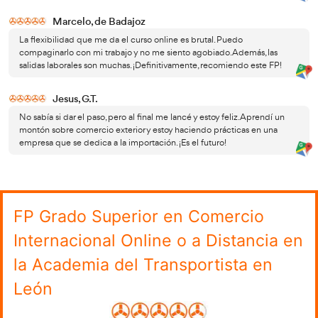
información!
Solicita información sobre el Grado
en Comercio Internacional
¿Te interesa explorar el curso superior de Comercio Glob
online? No dudes en pedirnos asesoramiento gratuito y s
la Academia del Transportista en León contamos con una