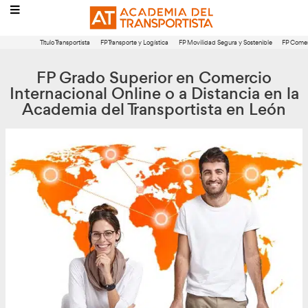
Título Transportista
FP Transporte y Logística
FP Movilidad Segura 
FP Grado Superior en Com
Internacional Online o a Distan
Academia del Transportista 