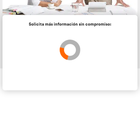
Solicita más información sin compromis
Validando los datos para que se pueda procesar el