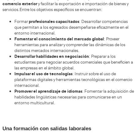
transformación constante y con gran demanda de exper
Especialízate en gestión de rutas interna
Este programa académico especializado en Intercambio Ec
gestión de rutas logísticas entre nacion
te instruirá sobre la
fórmulas empleadas para realizar cobros y pagos en operacione
También te prepararás para intervenir en procesos de trato em
contextos multiculturales y para construir planes comunicati
mercados específicos.
¿Cuál debe ser tu objetivo?