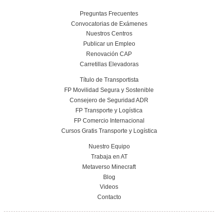
¿Qué salidas laborales puedo tener al obte
título de FP en Comercio Internacional?
¿Qué competencias transversales se pue
adquirir?