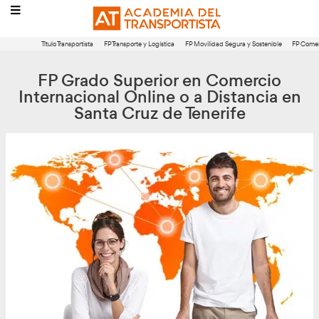
Título Transportista
FP Transporte y Logística
FP Movilidad Segura 
FP Grado Superior en Com
Internacional Online o a Dist
Santa Cruz de Tenerife