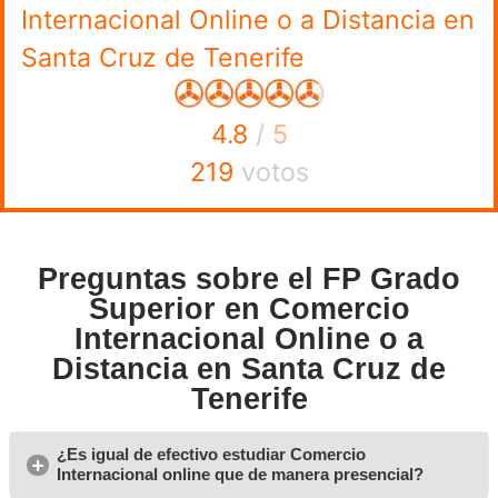
¿Estás interesado en conocer más acerca del ciclo format
Comercio Internacional de nivel superior a distancia? N
contactarnos para recibir información gratuita y sin obli
Contamos con amplios conocimientos en educación onl
una formación de calidad que asegura el éxito de nuestro
Inscríbete en
FP de Grado Superior en Comercio Internac
Opiniones sobre el título 
de Grado Superior en Com
Internacional Online o a Di
en Santa Cruz de Tenerife