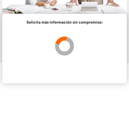
Solicita más información sin compromis
Validando los datos para que se pueda procesar el