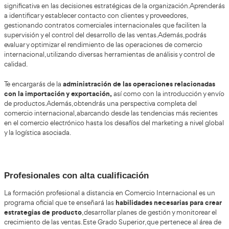
Prepárate en diseño y logística de transporte 
Comercio Internacional a distanci
Al cursar este Grado Superior en Comercio Internacional, adqu
conocimientos sobre la logística de transporte a nivel glob
de pago empleados en transacciones entre naciones. Además, 
habilidades para negociar en contextos empresariales internac
aprenderás a crear estrategias comerciales ajustadas a las par
cada mercado.
Competencias que vas a adquirir