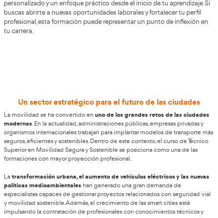
Si buscas abrirte a nuevas oportuni
profesionales recibe esta formación 
Benalmádena
El ámbito del transporte y la movilidad se encuentra en 
transformación, por lo que mantenerte actualizado es f
el curso de
FP Técnico Superior para la Movilidad Segura 
tendrás la oportunidad de adquirir conocimientos vigent
AT Academia del Transp
valorados en el sector. Optar por
asegura una preparación integral, con un acompañamie
personalizado y un enfoque práctico desde el inicio de tu 
buscas abrirte a nuevas oportunidades laborales y fortalec