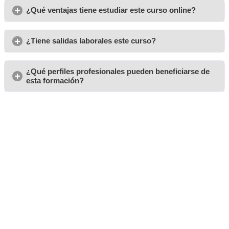
desarrollo de ciudades más seguras, sostenibles y conect
Opiniones del curso para 
Técnico Superior para la
Movilidad Segura y Sosten
Benalmádena