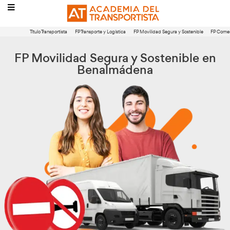
Título Transportista
FP Transporte y Logística
FP Movilidad Segura 
FP Movilidad Segura y Sosten
Benalmádena