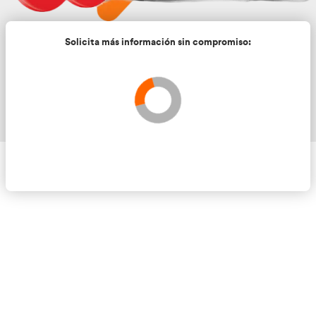
Solicita más información sin compromis
Validando los datos para que se pueda procesar el
Por favor espere a la comprobación ...