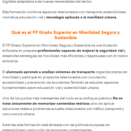
profesional, esta formación puede representar un punto d
tu carrera.
Un sector estratégico para el futuro de las
uno de los grandes retos d
La movilidad se ha convertido en
modernas
. En la actualidad, administraciones públicas, empre
organismos internacionales trabajan para implantar modelos 
seguros, eficientes y sostenibles. Dentro de este contexto, el 
Superior en Movilidad Segura y Sostenible se posiciona como
formaciones con mayor proyección profesional.
transformación urbana, el aumento de vehículos eléctric
La
políticas medioambientales
han generado una gran demand