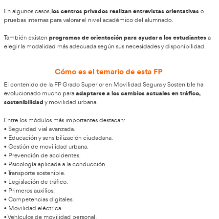
Requisitos de acceso al Técnico Superior en
Segura y Sostenible
Para estudiar el Técnico Superior en Movilidad Segura y Soste
cumplir alguno de los requisitos oficiales estable
necesario
acceder a un ciclo formativo de grado superior.
Las opciones más habituales son:
• Haber terminado Bachillerato.
• Disponer de un título de Técnico.
• Haber aprobado la prueba de acceso a grado superior.
• Contar con estudios universitarios.
• Tener otra titulación equivalente.