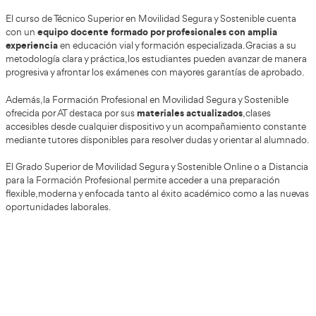
aumente la colaboración entre 
Además, se espera que
centros educativos
para facilitar prácticas y contratació
administraciones públicas también seguirán impulsand
seguridad vial y programas educativos relacionados con s
Todo apunta a que los perfiles especializados en movilid
siendo muy demandados durante los próximos años.
Perfil ideal para estudiar esta FP en Espa
La Formación Profesional en Movilidad Segura y Sosteni
encajar con perfiles muy diferentes.
especialmente recomendable para personas intere
Es
• Educación vial.