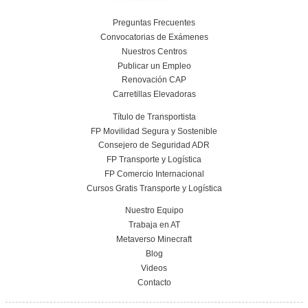
¿Qué es el ciclo de Técnico Superior en 
para la Movilidad Segura y Sostenible?
¿Qué salidas laborales tiene este curso?
¿Cuánto dura el ciclo formativo?