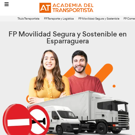
Título Transportista
FP Transporte y Logística
FP Movilidad Segura 
FP Movilidad Segura y Sosten
Esparraguera