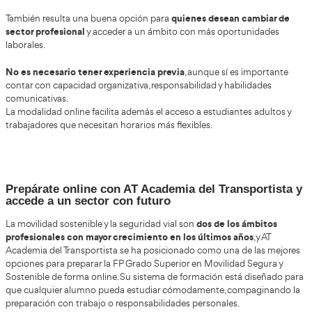
herramientas tecnológicas y metodologías más modernas.
Cambios previstos para los próximos año
El futuro de la movilidad estará muy marcado por la i
tecnológica
y las políticas medioambientales.
Por ello, la FP Grado Superior en Movilidad Segura y Sost
continuará incorporando contenidos más avanzados rel
• Vehículos autónomos.
• Big Data aplicado al tráfico.
• Inteligencia artificial.
• Energías limpias.
• Smart cities.
• Movilidad conectada.
• Sistemas inteligentes de transporte.