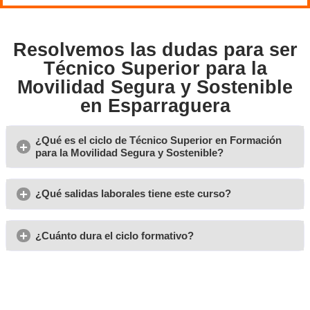
Además, la Formación Profesional en Movilidad Segura y
materiales actualizados
ofrecida por AT destaca por sus
accesibles desde cualquier dispositivo y un acompañami
mediante tutores disponibles para resolver dudas y orien
El Grado Superior de Movilidad Segura y Sostenible Onlin
para la Formación Profesional permite acceder a una pr
flexible, moderna y enfocada tanto al éxito académico co
oportunidades laborales.