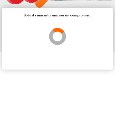
Solicita más información sin compromis
Validando los datos para que se pueda procesar el
Por favor espere a la comprobación ...