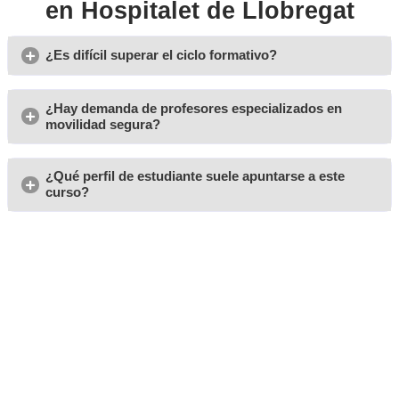
Opiniones del curso para 
Técnico Superior para la
Movilidad Segura y Sosten
Hospitalet de Llobregat
Humberto, de Hospìtalet