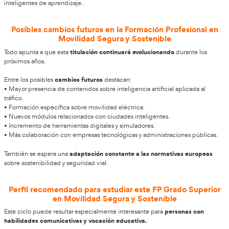
punto de inflexión en tu carrera.
Actualidad del sector de movilidad segura y
momento de transformación importan
El sector atraviesa un
españolas están aplicando nuevas políticas relacionadas con 
sostenibilidad y reducción de emisiones.
zonas de bajas emisiones, el crecimiento del vehículo el
Las
impulso del transporte compartido han generado una mayor
profesionales especializados.
existe una fuerte apuesta institucional
También
por la educa
edades tempranas y la sensibilización social sobre conducció