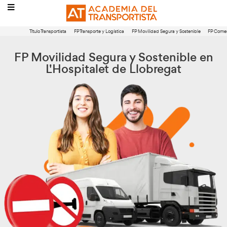
Título Transportista
FP Transporte y Logística
FP Movilidad Segura 
FP Movilidad Segura y Sosten
L'Hospitalet de Llobreg