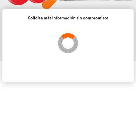
Solicita más información sin compromis
Validando los datos para que se pueda procesar el
Por favor espere a la comprobación ...