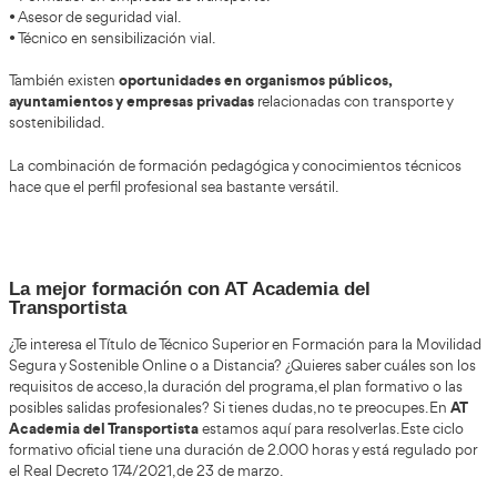
Estudiar el FP Grado Superior en Movilida
Sostenible
El FP Grado Superior en Movilidad Segura y Sostenible r
de las formaciones más actuales y adaptadas a los cam
tecnológicos
que vive España.
combinación de seguridad vial, sostenibilidad, edu
La
tecnologías
convierte este ciclo en una alternativa muy 
quienes buscan estabilidad laboral y una profesión con fu
Además, estudiar la Formación Profesional en Movilidad 
acceso a una titulación ofic
Sostenible online facilita el
cualquier lugar
, permitiendo compaginar estudios con v
empleo.