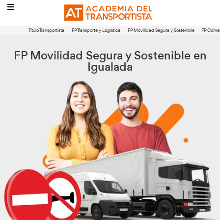
Título Transportista
FP Transporte y Logística
FP Movilidad Segura 
FP Movilidad Segura y Sosten
Igualada