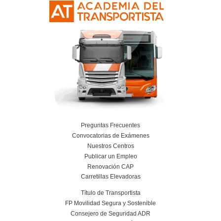
Resolvemos las dudas pa
Técnico Superior para
Movilidad Segura y Sost
en Igualada
¿Es una formación difícil?
¿Hay demanda de profesionales en movili
sostenible?
¿Se puede financiar el curso?