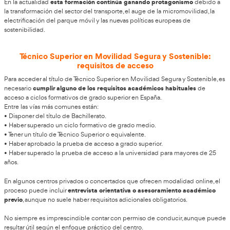
Qué es el FP Grado Superior en Movilidad
Sostenible
El FP Grado Superior en Movilidad Segura y Sostenible es un
oficial de Formación Profesional orientada a formar especi
educación vial
, movilidad eficiente, sostenibilidad del transpo
capacitación pedagógica aplicada a la seguridad vial. Se trat
formación relativamente reciente dentro del sistema educativ
nacida para responder a los nuevos retos de movilidad urbana,
ecológica y necesidad de profesionales cualificados en formac
El objetivo principal de esta titulación es preparar profesion
diseñar, impartir y evaluar acciones formativas relacionadas