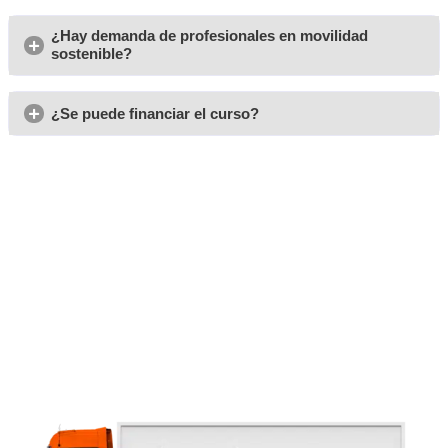
Opiniones del curso para 
Técnico Superior para la
Movilidad Segura y Sosten
Igualada