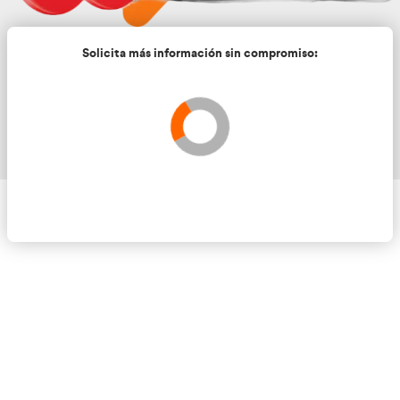
Solicita más información sin compromis
Validando los datos para que se pueda procesar el
Por favor espere a la comprobación ...