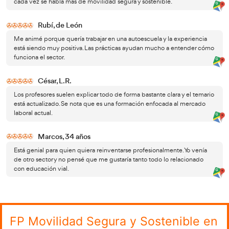
como un asesor estratégico clave, tanto para organizaci
como privadas, que buscan alinearse con los Objetivos d
Sostenible (ODS) y cumplir con las normativas europeas 
inteligente. U
la creación de 
n aspecto esencial de esta formación es
educativos en colaboración con instituciones escolar
una constante adaptación e integración de las nuevas te
procedimientos emergentes en el sector vial. Por otro lado
puede desempeñar un papel crucial en la consultoría y 
el desarrollo de planes de movilidad sostenible, fomenta
mayor seguridad vial y una movilidad eficiente que benefic
ciudadanía.
La importancia de fomentar una movilidad