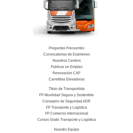
Resolvemos las dudas pa
Técnico Superior para
Movilidad Segura y Sost
en Villagarcía de Ar
¿Qué perfil de estudiante suele apuntarse
¿Hay demanda de profesores de formación
¿Qué habilidades se desarrollan durante e