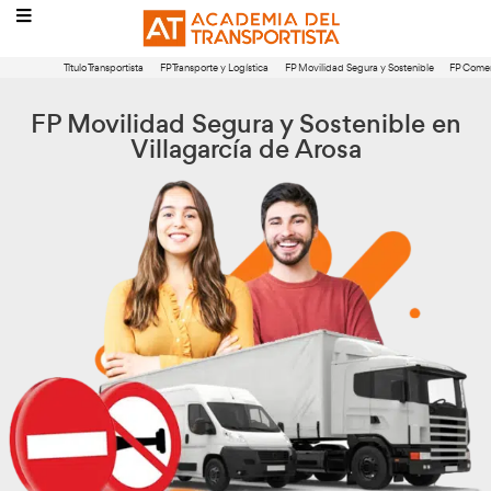
Título Transportista
FP Transporte y Logística
FP Movilidad Segura 
FP Movilidad Segura y Sosten
Villagarcía de Arosa