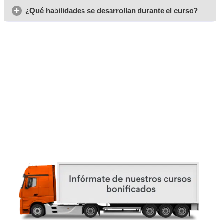
Opiniones del curso para 
Técnico Superior para la
Movilidad Segura y Sosten
Villagarcía de Arosa