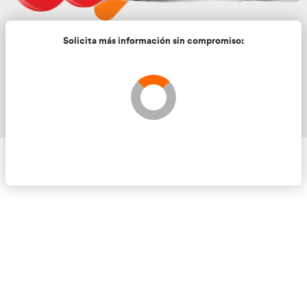
Solicita más información sin compromis
Validando los datos para que se pueda procesar el
Por favor espere a la comprobación ...