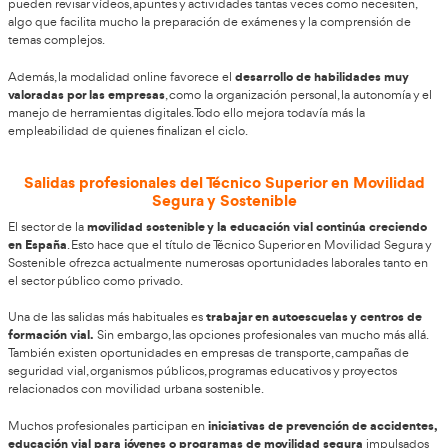
laboral.
Ventajas del Grado Superior de Movilidad
Sostenible Online
Una de las principales razones por las que cada vez más perso
Grado Superior de Movilidad Segura y Sostenible Online o a D
la comodidad que ofrece esta mo
Formación Profesional es
estudio
. La formación online permite acceder a clases y mate
cualquier lugar y organizar el tiempo de estudio de forma muc
resulta especialmente útil para personas que trabajan
Esto
responsabilidades familiares o viven lejos de centros educati
especializados. Además, estudiar online permite ahorrar tiemp