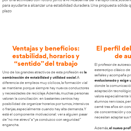
Inscríbete en este curso para crecer
AT Academia del Transportista
En
valoramos la importanc
brindamos las herramientas necesarias para ser
Profesor
por una actividad con futuro junto a AT Academia del Tra
para ayudarte a alcanzar una estabilidad duradera. Una pr
plazo