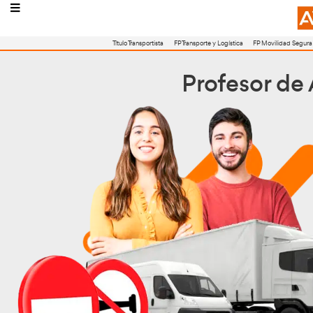
Título Transportista
FP Transporte y Logístic
Profe