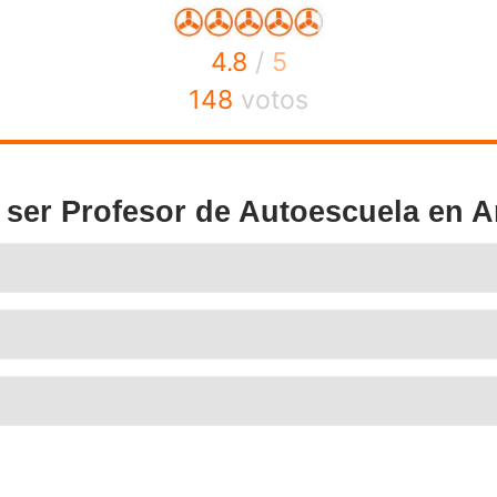
stas diseñado específicamente para reforzar tus conocimie
idar aprendizajes clave.
un tutor estará disponible para res
argo de tu formación,
 ofreciéndote el apoyo necesario sin dejarte solo en ning
nidos privados se mantienen constantemente actualizados 
 siempre informado.