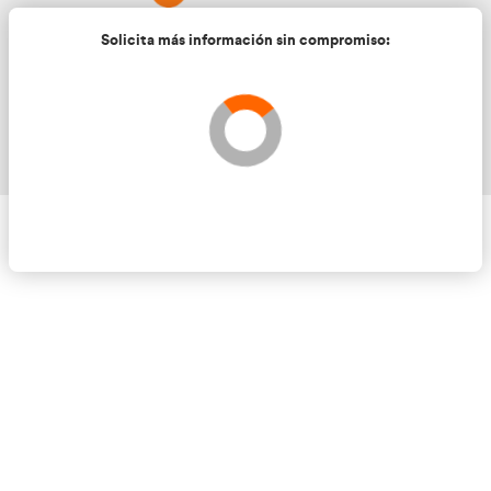
Solicita más información sin compromis
Validando los datos para que se pueda procesar el
Por favor espere a la comprobación ...