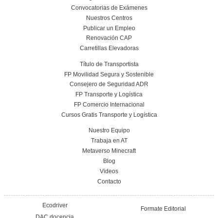
¿Es compatible con otro trabajo?