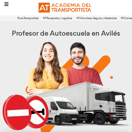
Título Transportista
FP Transporte y Logística
FP Movilidad Segura 
Profesor de Autoescuela en 