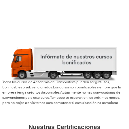
Opiniones del curso para 
Profesor de Autoescuela 
Avilés
Sergi, de Girona
El temario del curso es amplio, pero está bien estructurado.
organizas, se puede compaginar con trabajo.
Alfonso, formador
El curso sigue teniendo mucha demanda. Hay jubilaciones 