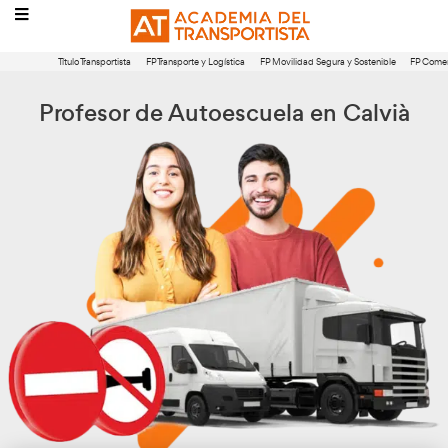
Título Transportista
FP Transporte y Logística
FP Movilidad Segura 
Profesor de Autoescuela en 