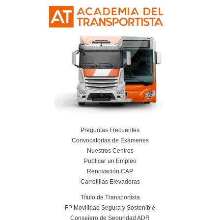
Calvià
¿Cuántas convocatorias suele haber para e
¿Se puede trabajar por cuenta propia com
de autoescuela?
¿Qué habilidades son importantes para es