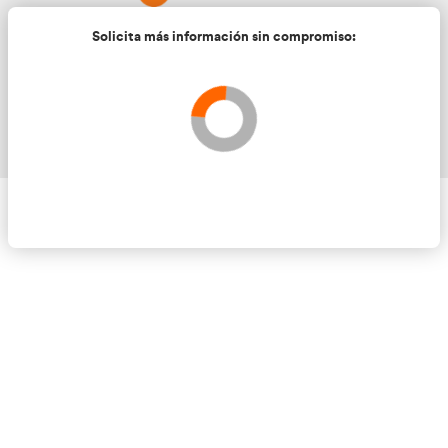
Solicita más información sin compromis
Validando los datos para que se pueda procesar el
Por favor espere a la comprobación ...