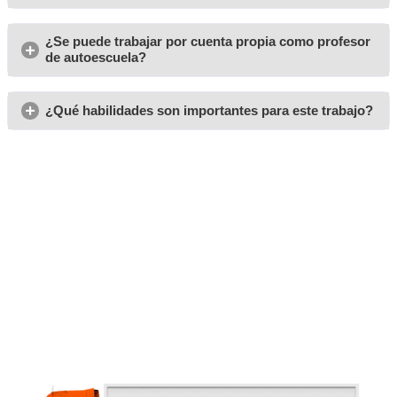
mantener la motivación. Con AT Academia del Transportis
avanzar paso a paso hacia tu objetivo profesional con u
calidad, flexible y pensada para tu éxito.
Opiniones del curso para 
Profesor de Autoescuela 
Calvià