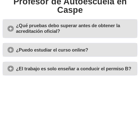
usuarios de la vía y la sostenibilidad medioambient
La labor del profesor no solo consiste en transmit
mantenerse al día con 
técnicos; también incluye
regulaciones de tráfico
, metodologías pedagógic
tecnológicos relacionados con la conducción. Esta
constante es esencial para adaptarse a los camb
el sector de la formación vial y así garantizar una
moderna, segura y eficaz.