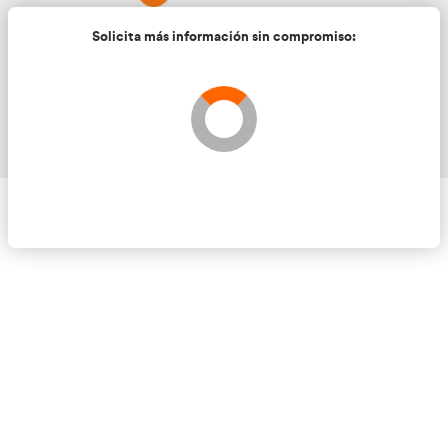
Solicita más información sin compromis
Validando los datos para que se pueda procesar el
Por favor espere a la comprobación ...