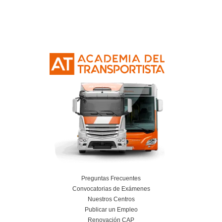
Resolvemos las dudas pa
Profesor de Autoescue
Caspe
¿Qué pruebas debo superar antes de obte
acreditación oficial?
¿Puedo estudiar el curso online?
¿El trabajo es solo enseñar a conducir el