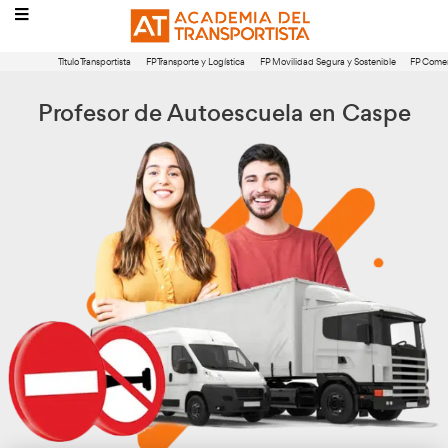
Título Transportista
FP Transporte y Logística
FP Movilidad Segura 
Profesor de Autoescuela en