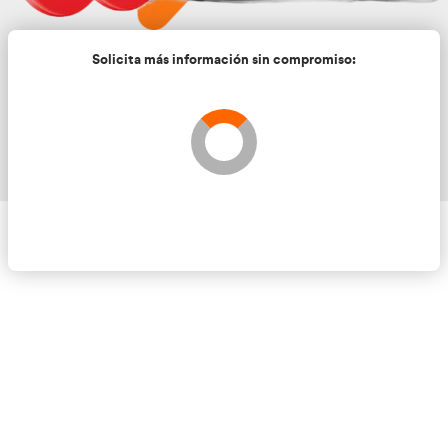
Solicita más información sin compromis
Validando los datos para que se pueda procesar el
Por favor espere a la comprobación ...