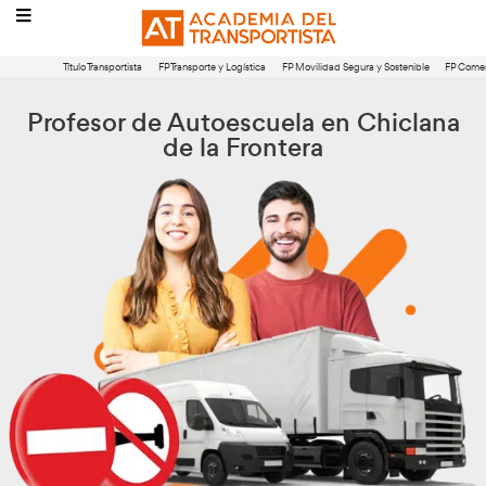
Título Transportista
FP Transporte y Logística
FP Movilidad Segura 
Profesor de Autoescuela en C
de la Frontera