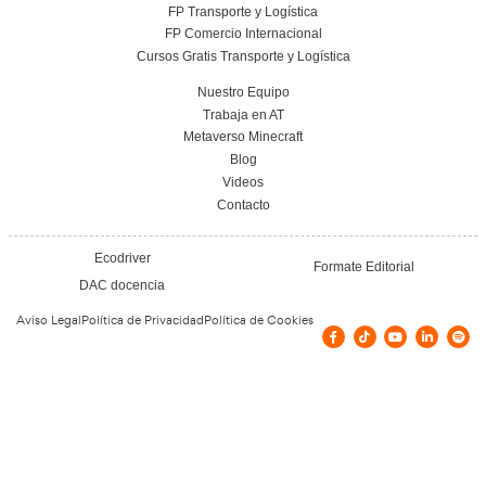
¿Qué necesito para ser profesor de autoe
España?