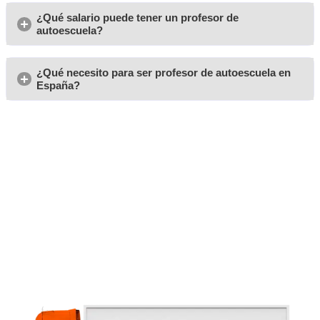
valores como el respeto por las normas de tráfico, l
y el compromiso con una conducción sostenible qu
medio ambiente.
Si estás listo para formar parte de este apasionante m
profesor de autoescuela, en AT Academia del Transportist
todos los recursos necesarios para que inicies tu camino 
confianza.