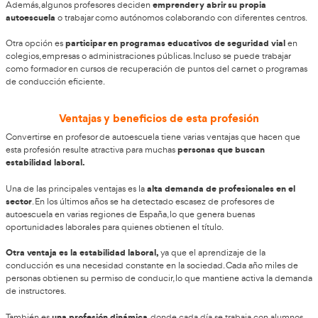
creado para personas que quieren avanzar y crecer profe
dentro del sector del transporte.
Salidas profesionales de un profesor de au
Una vez obtenido el certificado de profesor de formación vial
diferentes oportunidades laborales
dentro del sector de la 
educación vial.
salida profesional más habitual es trabajar como profes
La
autoescuela,
donde se imparten clases teóricas y prácticas 
desean obtener el permiso de conducir.
es posible trabajar en centros de formación vial e
También