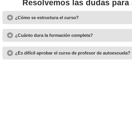
Opiniones del curso para 
Leo, de Gerona
Me animé porque veía que faltaban profes en mi zona. Ter
AT Academia del Transportista y empecé a trabajar casi de