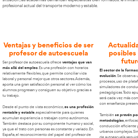
Da un paso importante en tu carrera
AT Academia del Transporti
Si te encuentras en Gerona,
crecer profesionalmente en transporte. La escasez de ins
situación, las academias demandan especialistas bien form
profesional actual del transporte moderno y estable.