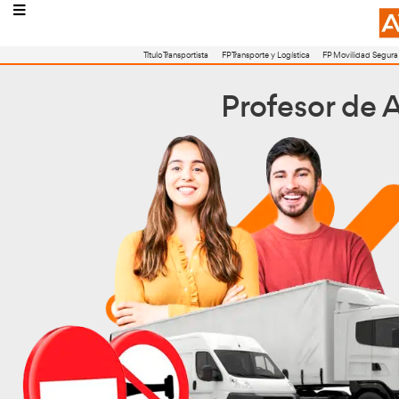
Título Transportista
FP Transporte y Logístic
Profes