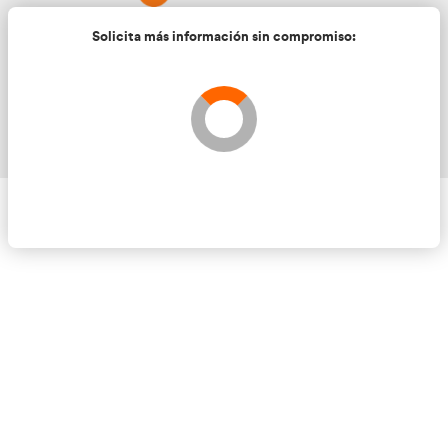
Solicita más información sin compromis
Validando los datos para que se pueda procesar el
Por favor espere a la comprobación ...