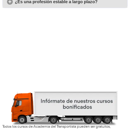
Opiniones del curso para 
Profesor de Autoescuela e
Iselda, de Irún
Yo me lo saqué el año pasado con AT Academia del Transpor
y fue la mejor decisión que he tomado. Ahora tengo trabajo
hago algo que realmente me gusta.