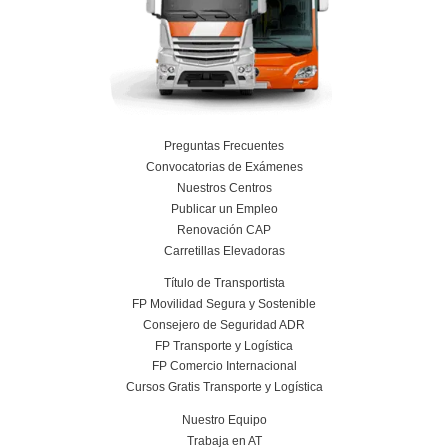
¿Qué perfil suele encajar mejor en esta p
¿Es una profesión estable a largo plazo?