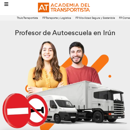
Título Transportista
FP Transporte y Logística
FP Movilidad Segura 
Profesor de Autoescuela en