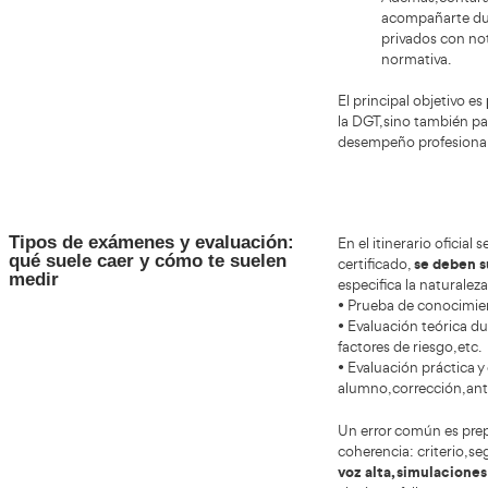
capaz 
distin
Prepárate con AT Academia del
AT Ac
Transportista en Linares
profe
recurs
conten
El cu
recurs