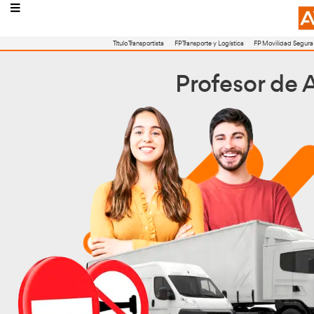
Título Transportista
FP Transporte y Logístic
Profes