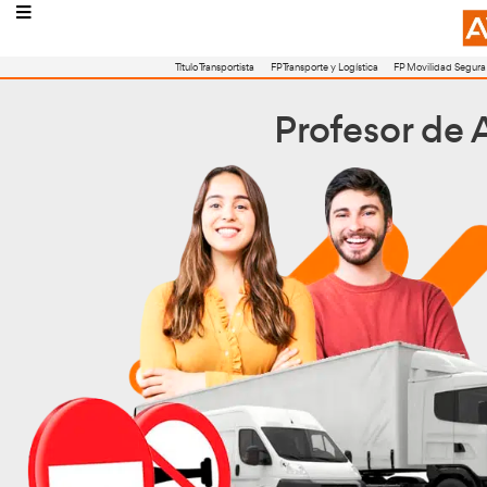
Título Transportista
FP Transporte y Logístic
Profe