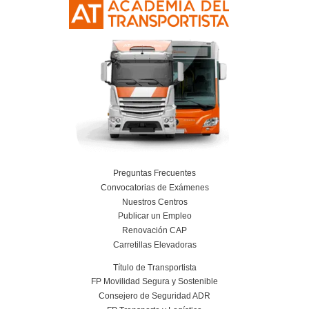
Resolvemos las dudas pa
Profesor de Autoescue
Palencia
¿El curso es obligatorio para poder ejerc
profesor de autoescuela?
¿Puede hacerse el curso en modalidad on
¿Cuánto se gana de media un profesor de
autoescuela recién titulado?