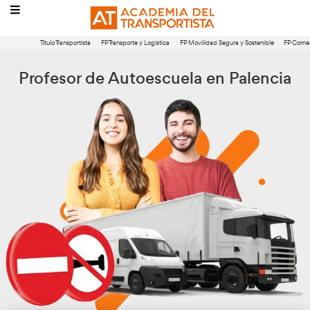
Título Transportista
FP Transporte y Logística
FP Movilidad Segura 
Profesor de Autoescuela en P