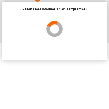
Solicita más información sin compromis
Validando los datos para que se pueda procesar el
Por favor espere a la comprobación ...