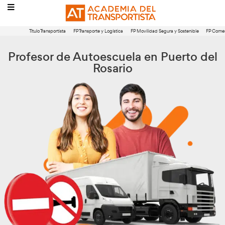
Título Transportista
FP Transporte y Logística
FP Movilidad Segura 
Profesor de Autoescuela en Pu
Rosario