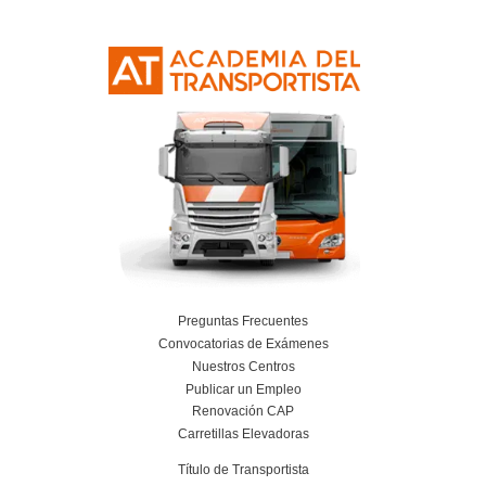
Resolvemos las dudas pa
Profesor de Autoescue
Puerto del Rosari
¿Qué materias se estudian en el curso?
¿Es un curso difícil?
¿Qué materias se estudian?