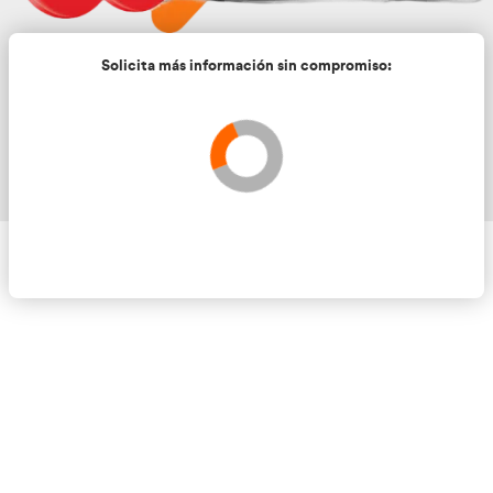
Solicita más información sin compromis
Validando los datos para que se pueda procesar el
Por favor espere a la comprobación ...