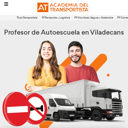
Título Transportista
FP Transporte y Logística
FP Movilidad Segura 
Profesor de Autoescuela en Vi