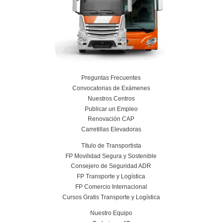
completo?
¿Qué necesito para apuntarme al curso de
de autoescuela?