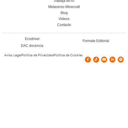
Todos los cursos de Academia del Transportista pueden ser grat
bonificables o subvencionados. Los cursos son bonificables s
empresa tenga créditos disponibles. Actualmente no hay con
subvenciones para este curso. Tampoco se esperan en los pró
pero no dejes de visitarnos para comprobar si esta situación 
Nuestras Certificacione