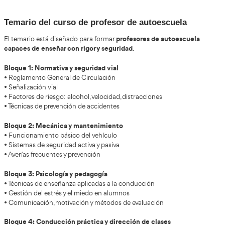
.
Opciones y salidas profesionales
varias alternativas laborales
La profesión ofrece
:
• Autoescuelas tradicionales, la salida más común.
• Centros de formación profesional para transportistas.
• Academias especializadas en permisos profesionales C, C+E
• Formación para empresas privadas, orientada a flotas y prev
laborales.
• Docencia en programas municipales o autonómicos de educ
La estabilidad es uno de los puntos fuertes: el instructor cual
empleo con relativa facilidad, debido a la carencia de profesi
Posibles cambios y tendencias futur