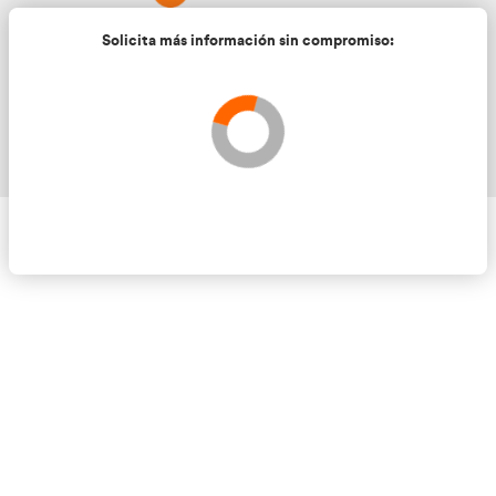
Solicita más información sin compromis
Validando los datos para que se pueda procesar el
Por favor espere a la comprobación ...