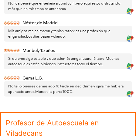
preparados.
Adaptación a nuevas tecnologías de vehículos
Los coches con ayudas ADAS, eléctricos o híbrido
modificando la forma de enseñar.
Fórmate con AT Academia del Transportist
AT Academia del Transportista
Con
, podrás prepararte 
integral para los exámenes y pruebas oficiales que te per
convertirte en profesor de autoescuela. Este proceso cons
etapas que deberás superar para obtener el título.
La primera fase consiste en aprobar dos pruebas inicia
con un examen teórico compuesto por 30 preguntas. Un
pasas a un examen práctico de conducción, donde tus ha
volante serán evaluadas durante 30 minutos.