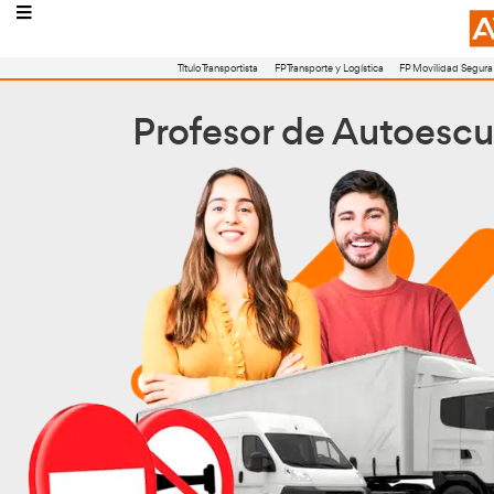
Título Transportista
FP Transporte y Logístic
Profesor de Au