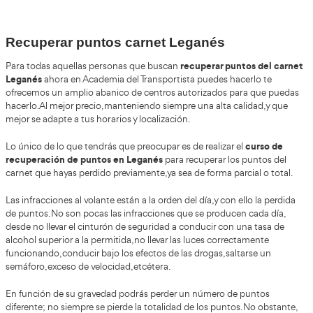
Alumnos Formados
+85%
de Aprobados
Recuperar puntos carnet Leganés
recuperar pun
Para todas aquellas personas que buscan
Leganés
ahora en Academia del Transportista puedes hac
ofrecemos un amplio abanico de centros autorizados pa