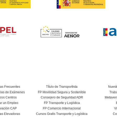
de conducir?
ducir en León?