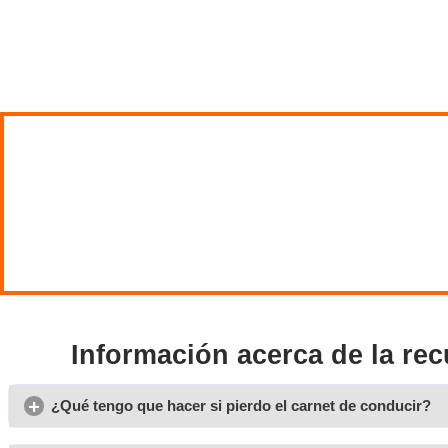
¡Recupera los puntos
del carnet de conducir!