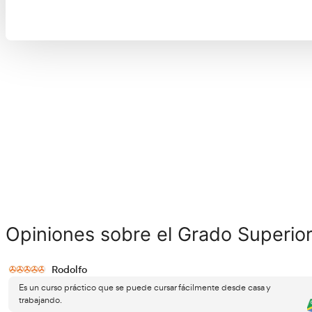
bachillerato experimental o el COU en caso de haber
estudiado antes de la ESO.
· Si estudiaste en EGB también te servirá el título de
técnico medio que nos ayudará a entrar en este curso.
· También servirá una titulación superior como un
acceso a la universidad o un grado, diplomatura o
licenciatura.