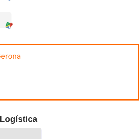
omiso.