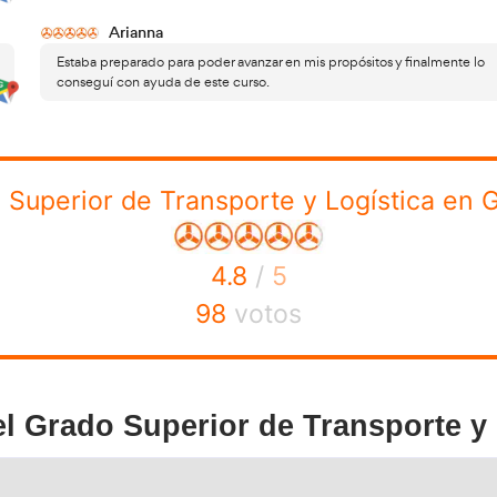
datos en nuestro formulario y te llamaremos sin compr