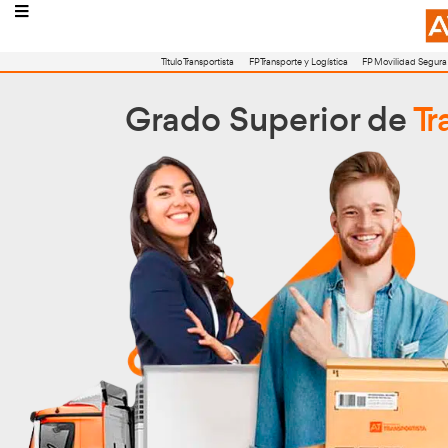
Título Transportista
FP Transporte y Logístic
Grado Superio