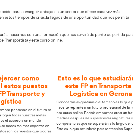
Alumnos Formados
en Gerona
es una opción para conseguir trabajar en un sect
más necesario en estos tiempos de crisis, la llegada de 
en Gerona nos ayudará a hacernos con una formación que no
s de la Academia del Transportista y este curso online.