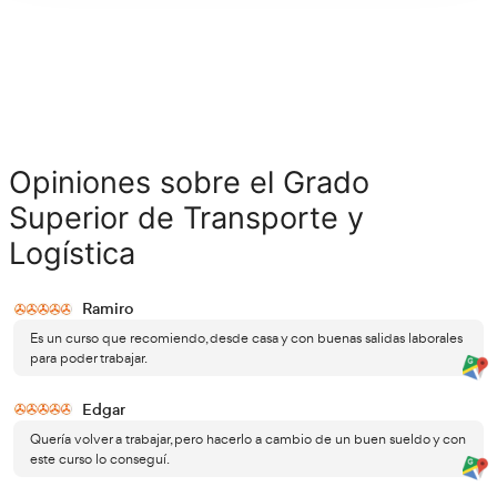
de las ofertas de empleo a las que puedes aspirar.
Jefe de tráfico de empresas de transporte de viajeros p
Gerente de la empresa de transporte.
Inspector de transporte de viajeros por carretera.
Jefe de estación de autobuses.
Gestor de transporte por carretera.
Comercial de servicios de transporte por carretera.
Gerente de empresas de transporte por carretera.
Jefe de circulación.
Agente de carga.
Comercial de servicios de transporte.
Operador de transporte puerta a puerta.
Transitario.
Consignatario de buques.
Operador logístico.
Jefe de almacén.
Técnico en logística del transporte.
Técnico en logística inversa.