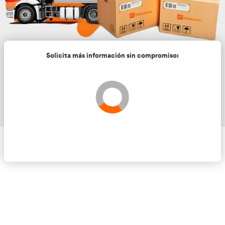
Solicita más información sin compromis