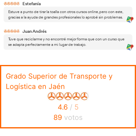
Agente de transportes.
¡Quiero tener el Grado Superio
Transporte y Logística!
Introduce los datos en nuestro formulario y te l
sin compromiso.