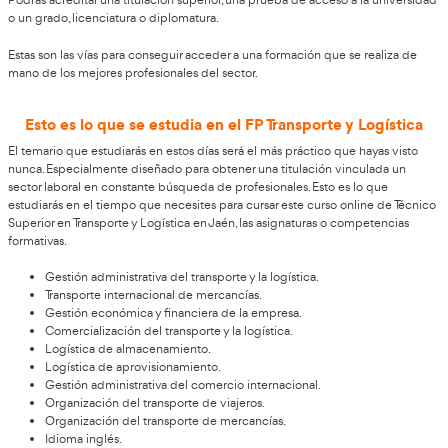
Accederás al FP Transporte y Logística 
Para poder acceder a un título de Técnico Superior en Transpor
Jaén necesitarás una titulación oficial o una prueba de acces
unos conocimientos previos.
El título de bachillerato es el que dará acceso a este curso de
de forma más directa, aunque no el único.
La formación profesional también es una vía para acceder a e
puede hacerse cómodamente desde casa.