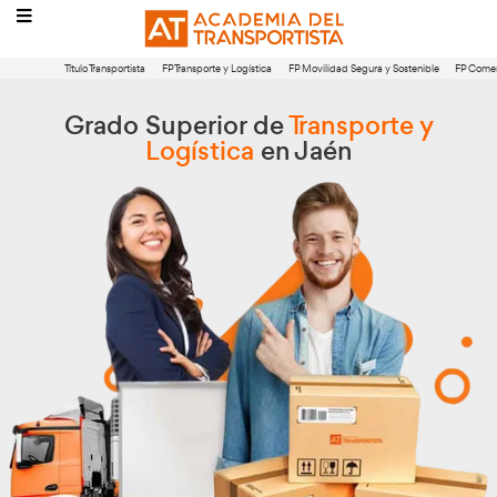
Título Transportista
FP Transporte y Logística
FP Movilidad Segura 
Grado Superior de
Transpor
Logística
en Jaén