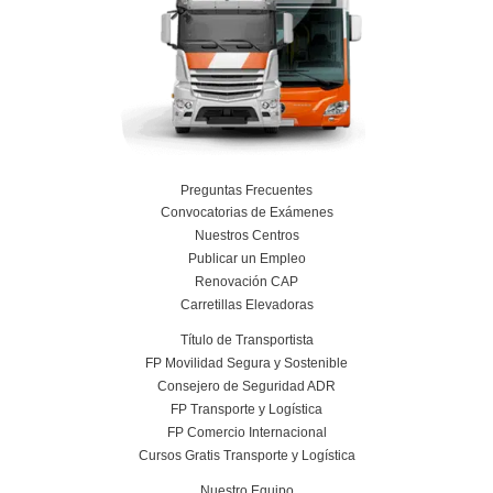
¿Necesito tener estudios previos de logíst
acceder a este curso?
¿Cuál es la equivalente de esta titulación?
¿Puedo estudiar a distancia?