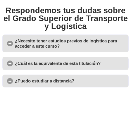
Opiniones sobre el Grado
Superior de Transporte y
Logística
Ramiro
Es un curso que recomiendo, desde casa y con buenas sali
para poder trabajar.