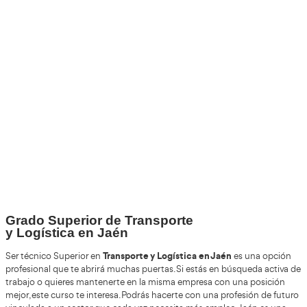
Validando los datos para que se pueda procesar el
Por favor espere a la comprobación ...
+30
Años
+200.000
Alumnos Formados