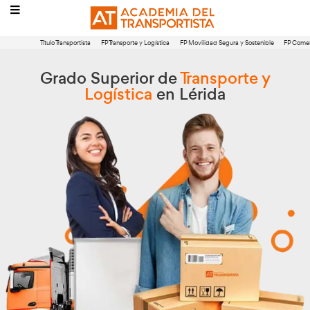
Título Transportista
FP Transporte y Logística
FP Movilidad Segura 
Grado Superior de
Transpor
Logística
en Lérida