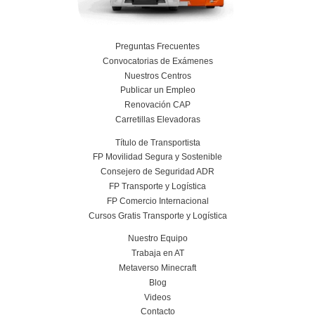
¿Puedo estudiar varios cursos online a la