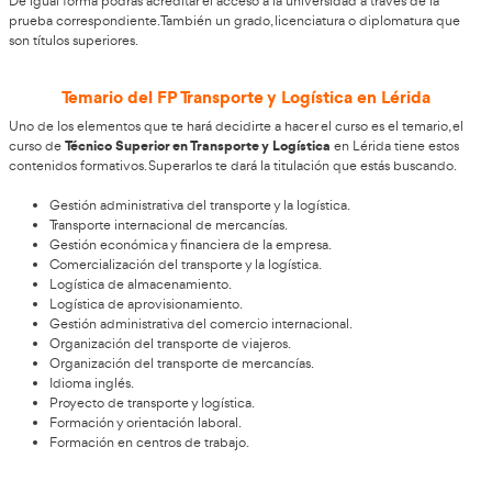
podrás seguir cómodamente.
Formas de acceder al FP Transporte y Logísti
ciclo formativo de grado superior
Al ser un
requiere de unos
para poder llegar hasta su acceso. La formación básica que se
acredita con un título previo que puede ser cualquiera de es
de acceso.
El bachillerato es el título que te dará acceso a esta titulación o
de haber estudiado con anterioridad cuando estaba en vigor la
BUP o COU.