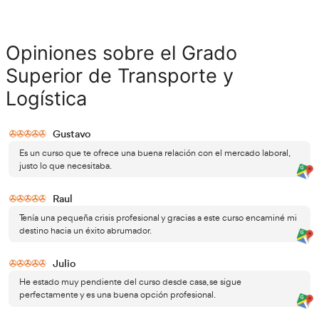
Jefe de estación de autobuses.
Gestor de transporte por carretera.
Comercial de servicios de transporte por carretera.
Gerente de empresas de transporte por carretera.
Jefe de circulación.
Agente de carga.
Comercial de servicios de transporte.
Operador de transporte puerta a puerta.
Transitario.
Consignatario de buques.
Operador logístico.
Jefe de almacén.
Técnico en logística del transporte.
Técnico en logística inversa.
Agente de transportes.