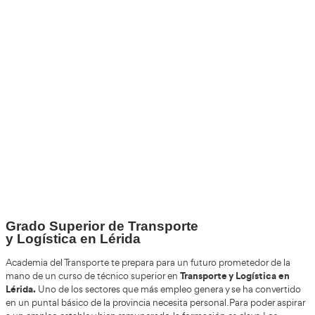
Validando los datos para que se pueda procesar el
Por favor espere a la comprobación ...
+30
Años
+200.000
Alumnos Formados