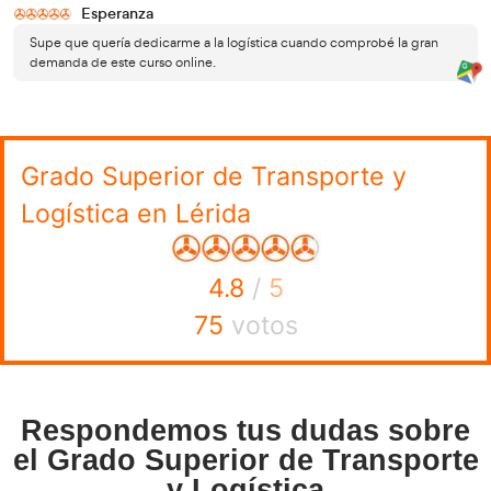
¡Quiero tener el Grado Superio
Transporte y Logística!
Introduce los datos en nuestro formulario y te l
sin compromiso.