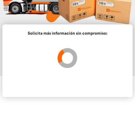
Solicita más información sin compromis