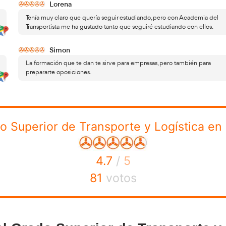
datos en nuestro formulario y te llamaremos sin compr