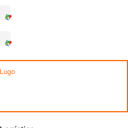
omiso.