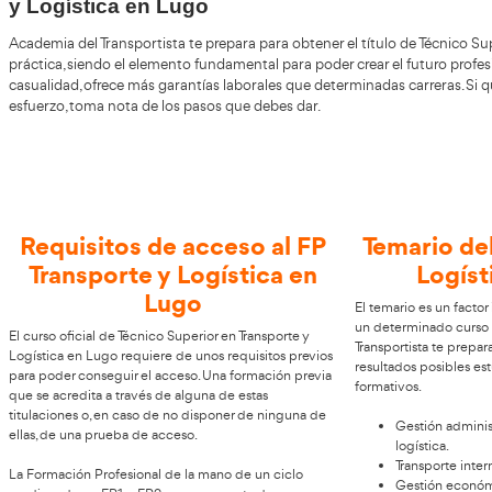
Años
Grado Superior de Transporte
y Logística en Lugo
Academia del Transportista te prepara para obtener el tít
práctica, siendo el elemento fundamental para poder crea
casualidad, ofrece más garantías laborales que determinad
esfuerzo, toma nota de los pasos que debes dar.