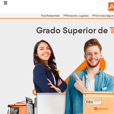
Título Transportista
FP Transporte y Logístic
Grado Superi