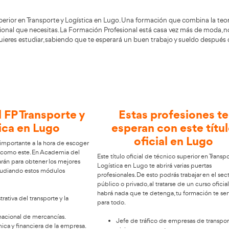
Alumnos Formados
ulo de Técnico Superior en Transporte y Logística en Lugo. 
r el futuro profesional que necesitas. La Formación Profes
as carreras. Si quieres estudiar, sabiendo que te esperará