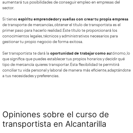
¡ Quiero conseguir el Título
de Transportista !
Introduce los datos en nuestro formulari
y te llamaremos sin compromiso.