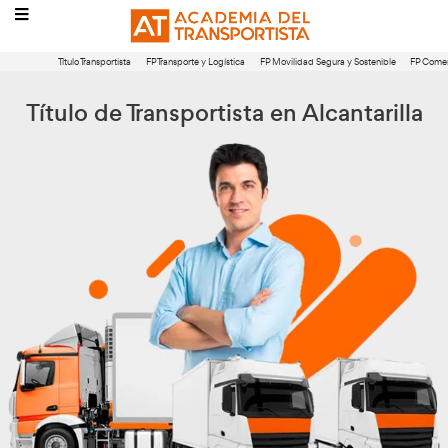
Título Transportista
FP Transporte y Logística
FP Movilidad Segura 
Título de Transportista en Alca