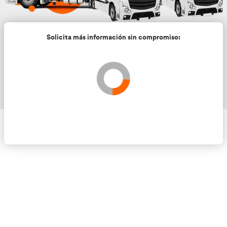
Solicita más información sin compromis
Validando los datos para que se pueda procesar el