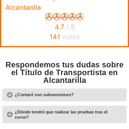
que significa que puedes establecer tus propios horarios 
tipo de mercancía quieres transportar. Esta flexibilidad te
conciliar tu vida personal y laboral de manera más eficie
a tus necesidades y preferencias.
Opiniones sobre el curso 
transportista en Alcantarill
Helena
El título de transportista en España es la mejor inversión en
transporte por carretera.