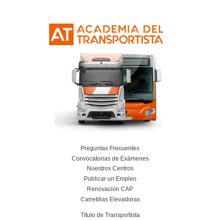
¿Dónde tendré que realizar las pruebas tra
curso?