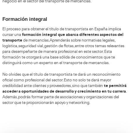
de Aprobados
Título de Transportista en Alcantarill
el sector del transporte de mercancías jue
En España,
fundamental en la economía
. El país cuenta con una am
carreteras y una ubicación geográfica estratégica que lo
un punto clave para el comercio tanto nacional como int
ello, obtener el título de transportista en España puede ab
oportunidades laborales y empresariales. En este artículo
los beneficios de obtener este título y cómo puede impuls
negocio en el sector del transporte de mercancías.