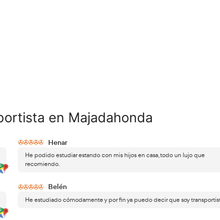
btener la competencia profesional para
itos básicos para poder presentarte a ella. Vas a poder lle
era de estos títulos.
 a esta convocatoria que puede cambiarte la vida.
n una manera de acceder para obtener el título que deseas
e nivel formativo, también es una opción.