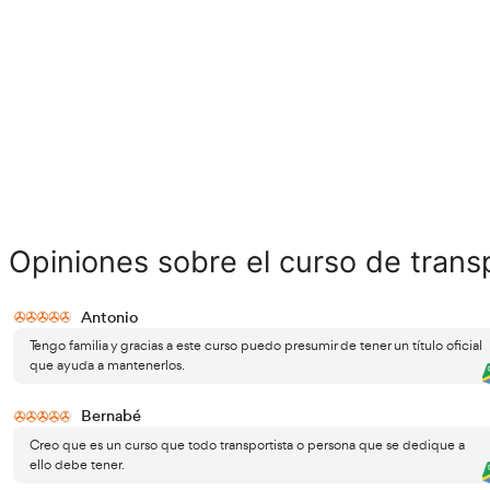
de Transportista !
Requisitos para poder o
Toda convocatoria oficial viene de la mano de unos requis
transportista en Majadahonda si está en tu poder cualqui
El bachillerato, BUP o COU que te dará el acceso directo
Un FP2 o un ciclo formativo de grado superior es tambié
Si has estudiado a la universidad o tienes el acceso a est