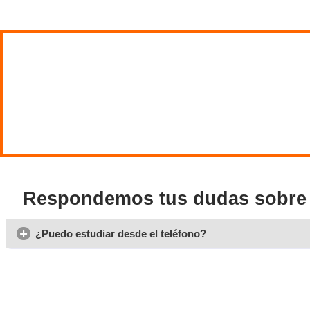
En caso de haber estudiado fuera de España debes homolog
Opiniones sobre el curso 
Antonio