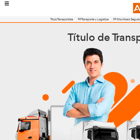
Título Transportista
FP Transporte y Logístic
Título d