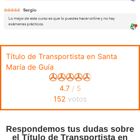
más estables
en términos de empleo. A medida que la ec
demanda de servicios de transporte también aumenta. E
una mayor estabilidad laboral para aquellos con el título 
ya que siempre habrá una necesidad constante de transp
mercancías de un lugar a otro. 3.
Una de las mayores ventajas de obtener el título de trans
flexibilidad que ofrece esta profesión
. Tanto si trabaja
empresa como si eres autónomo o tienes tu propia empre
establecer tus propios horarios y rutas de transporte. Esto
oportunidad de conciliar tu vida laboral y personal de m
efectiva.