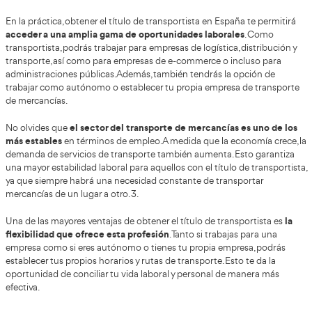
toma de decisiones y tendrás la oportunidad de establece
metas y objetivos. Esto te brinda una gran independencia 
posibilidad de hacer crecer tu empresa según tus propios
¡ Quiero conseguir el Título
de Transportista !
Introduce los datos en nuestro formulari
y te llamaremos sin compromiso.