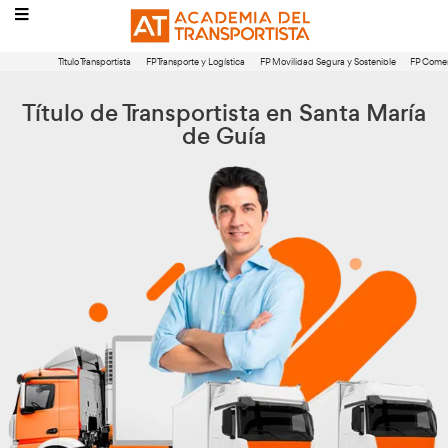
Título Transportista
FP Transporte y Logística
FP Movilidad Segura 
Título de Transportista en San
de Guía