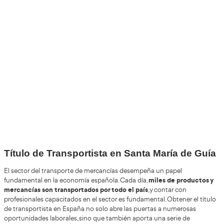
Validando los datos para que se pueda procesar el
Por favor espere a la comprobación ...
+30
Años
+200.000
Alumnos Formados
+85%