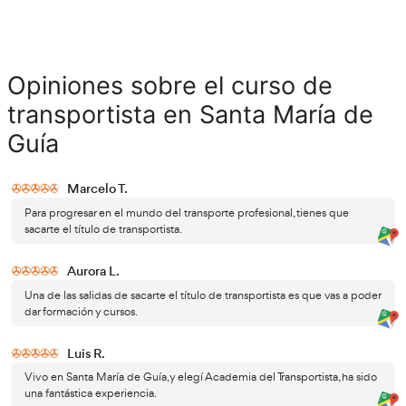
Amplia gama de oportunidades la
En la práctica, obtener el título de transportista en Españ
acceder a una amplia gama de oportunidades laborale
transportista, podrás trabajar para empresas de logística, 
transporte, así como para empresas de e-commerce o in
administraciones públicas. Además, también tendrás la o
trabajar como autónomo o establecer tu propia empresa
de mercancías.
el sector del transporte de mercancías 
No olvides que