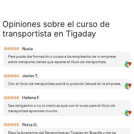
Beneficios de sacarse el títul
transportista
Una amplia gama de oportunidades laborales. El sector d
de mercancías es uno de los más demandados en España.
te abrirá las puertas a un amplio
título de transportista
oportunidades laborales
. Podrás trabajar para empresas 
transporte, tanto a nivel nacional como internacional, o i
crear tu propia empresa de transporte de mercancías. L
profesionales en este campo es constante, lo que signifi
habrá oportunidades laborales disponibles.