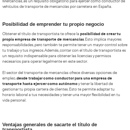
de Aprobados
Título de Transportista en Tigaday
miles de toneladas de productos son traslad
Cada día,
lugar a otro
, y para llevar a cabo esta labor se requiere de
capacitado y con los conocimientos adecuados. Es por el
el título de transportista en España puede ser una excel
aquellos que deseen trabajar en este sector o emprender
negocio. El título de transportista, también conocido com
Certificado de Competencia Profesional para el Transpor
Mercancías, es un requisito obligatorio para ejercer com
vehículos de transporte de mercancías por carretera en 