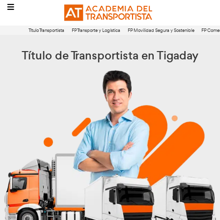
Título Transportista
FP Transporte y Logística
FP Movilidad Segura 
Título de Transportista en T