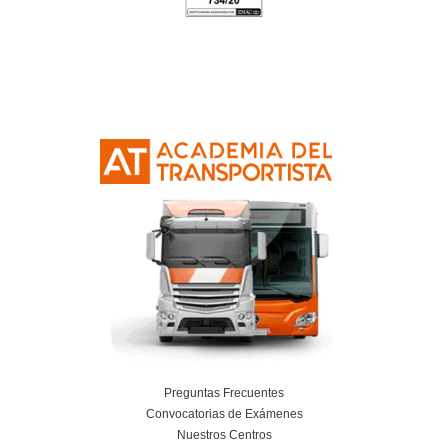
Respondemos tus dudas
el Título de Transportis
Tigaday
¿Para quiénes se aconseja hacer el curso 
transportista?
¿Es obligatorio el CAP?