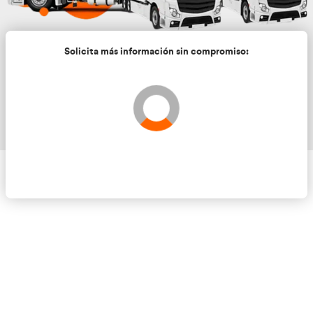
Solicita más información sin compromis
Validando los datos para que se pueda procesar el