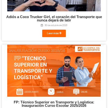
Email
Imprimir
Te puede interesar...