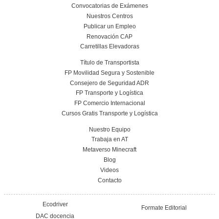
Kilómetros que Dejan Huella: Aventura Solid
Ruedas
22 de julio de 2025
Leer más