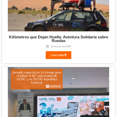
FP: Técnico Superior en Transporte y Log
Inauguración Curso Escolar 2025/20
7 de octubre de 2025
Leer más