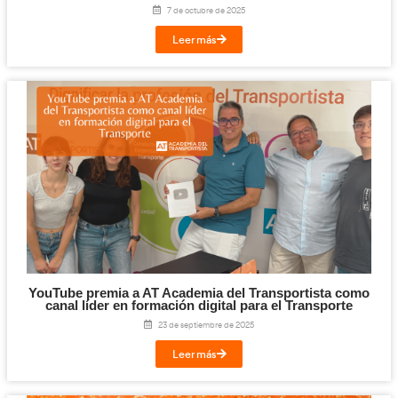
VI JORNADA: Los nuevos Grados C, B y A de 
Transporte, la Logística y la Movilidad S
Sostenible
28 de abril de 2026
Leer más