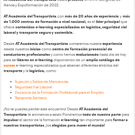
Además de los productos indicados a nivel general, en Exp
productos especializados
se ofrecerán
en:
Formación continua bonificada.
Formación profesional para el empleo.
Servicios de prevención de riesgos laborales.
E-learning: campus, contenidos y tutores.
Creación de cápsulas y píldoras de formación.
Zona multimedia, networking y sala de conferencias.
AT Academia del Transporti
presente en el Congreso A