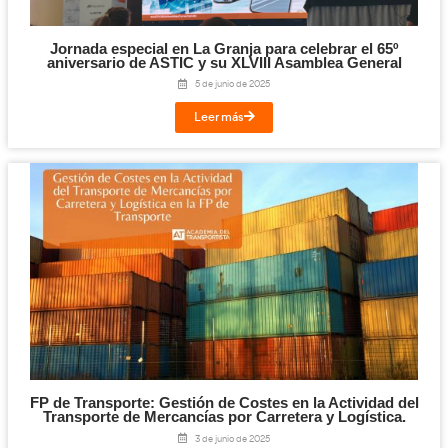
YouTube premia a AT Academia del Transpor
canal líder en formación digital para el Tr
23 de septiembre de 2025
Leer más