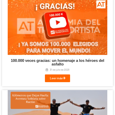
Adiós a Coco Trucker Girl, el corazón del Tra
nunca dejará de latir
30 de octubre de 2025
Leer más