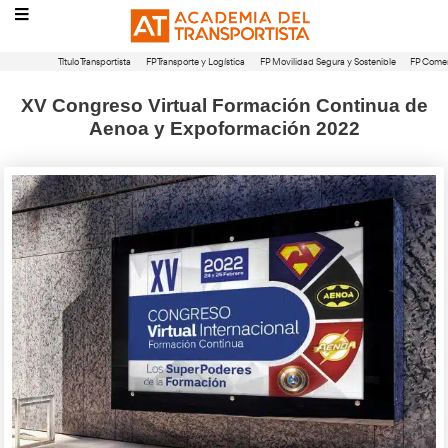
Título Transportista
FP Transporte y Logística
FP Movilidad Segura 
XV Congreso Virtual Formación Co
Aenoa y Expoformación 20