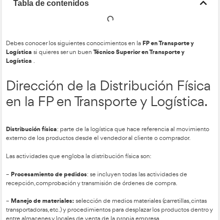
Tabla de contenidos
FP en Tran
Debes conocer los siguientes conocimientos en la
Logística
Técnico Superior en Transpo
si quieres ser un buen
Logística
.
Dirección de la Distribución
en la FP en Transporte y Log