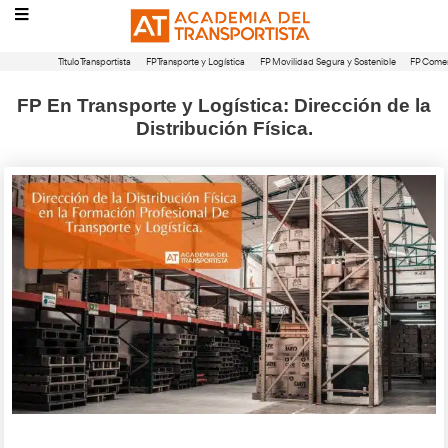
Título Transportista
FP Transporte y Logística
FP Movilidad Segura 
FP En Transporte y Logística: Direc
Distribución Física.