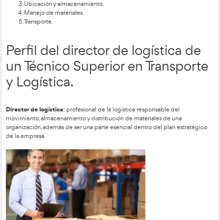
Responsabilidad de la
administración del sistema
Formación Profesional en
Transporte y Logística.
Administración de la distribución
: desarrollo y operación 
dan por resultado el flujo eficaz y eficiente de los productos.
Las actividades que incluye la administración de la distribuc