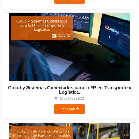
Formación Pr
Además, tienes acceso a nuestros videos sobre
Transporte y Logística
en
YouTube
.