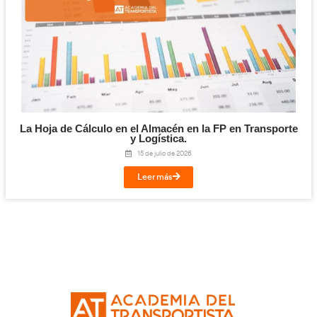
Planificación, Calidad y Marketing en el Tra
Viajeros para la FP en Transporte y Logí
24 de julio de 2026
Leer más