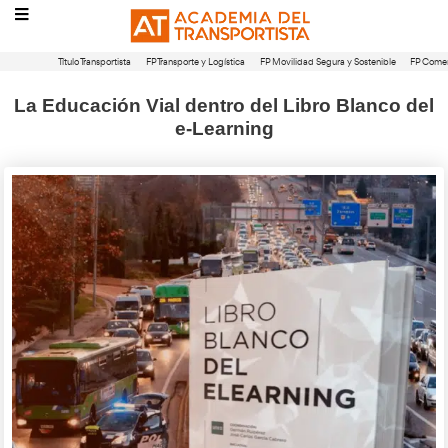
Título Transportista
FP Transporte y Logística
FP Movilidad Segura 
La Educación Vial dentro del Libro 
e-Learning