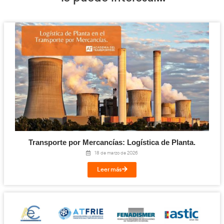
también adquiridos por medios virtuales y que la convivencia
diferentes modalidades de impartición enriquecerían las acc
y los cambios de conducta deseados. Destacó también el vi
como principal tendencia actual y emergente en la formació
conductores y conductoras profesionales.
Vídeo del Webinar:
https://www.youtube.com/watch?v=IZlhI8HL6ZA