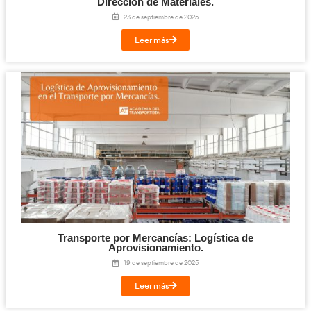
Las principales asociaciones de transporte y l
España alertan de las graves consecuencias d
el CAP online
11 de diciembre de 2025
Leer más